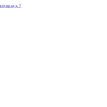
) пр-зд д. 7