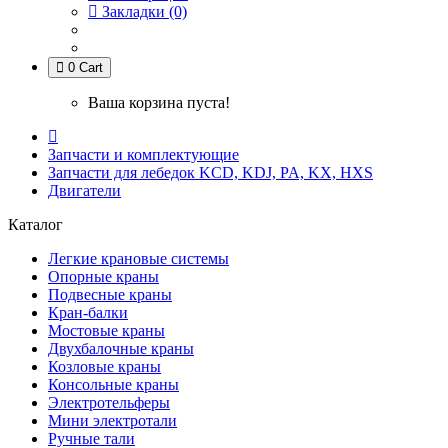
Закладки (0)
0
Cart
Ваша корзина пуста!
Запчасти и комплектующие
Запчасти для лебедок KCD, KDJ, PA, KX, HXS
Двигатели
Каталог
Легкие крановые системы
Опорные краны
Подвесные краны
Кран-балки
Мостовые краны
Двухбалочные краны
Козловые краны
Консольные краны
Электротельферы
Мини электротали
Ручные тали