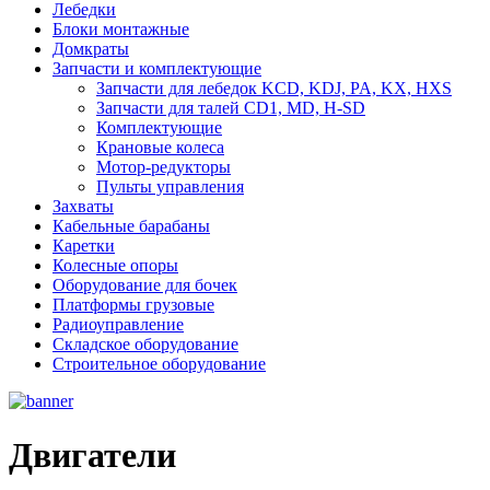
Лебедки
Блоки монтажные
Домкраты
Запчасти и комплектующие
Запчасти для лебедок KCD, KDJ, PA, KX, HXS
Запчасти для талей CD1, MD, H-SD
Комплектующие
Крановые колеса
Мотор-редукторы
Пульты управления
Захваты
Кабельные барабаны
Каретки
Колесные опоры
Оборудование для бочек
Платформы грузовые
Радиоуправление
Складское оборудование
Строительное оборудование
Двигатели