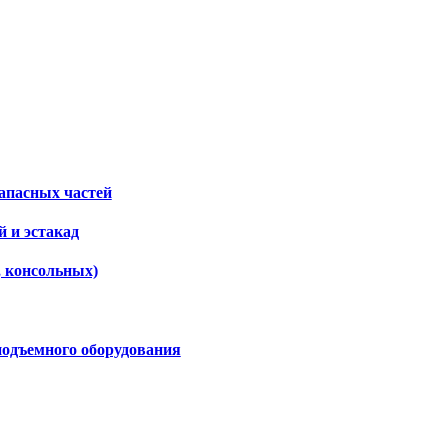
апасных частей
 и эстакад
, консольных)
подъемного оборудования