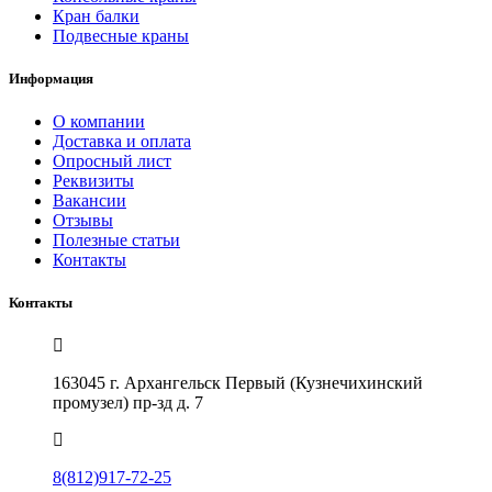
Кран балки
Подвесные краны
Информация
О компании
Доставка и оплата
Опросный лист
Реквизиты
Вакансии
Отзывы
Полезные статьи
Контакты
Контакты
163045 г. Архангельск Первый (Кузнечихинский
промузел) пр-зд д. 7
8(812)917-72-25