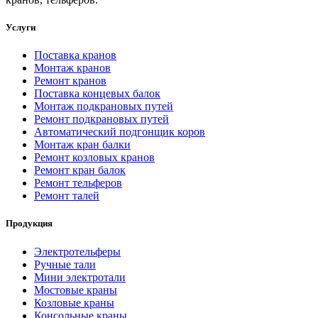
Услуги
Поставка кранов
Монтаж кранов
Ремонт кранов
Поставка концевых балок
Монтаж подкрановых путей
Ремонт подкрановых путей
Автоматический подгонщик коров
Монтаж кран балки
Ремонт козловых кранов
Ремонт кран балок
Ремонт тельферов
Ремонт талей
Продукция
Электротельферы
Ручные тали
Мини электротали
Мостовые краны
Козловые краны
Консольные краны