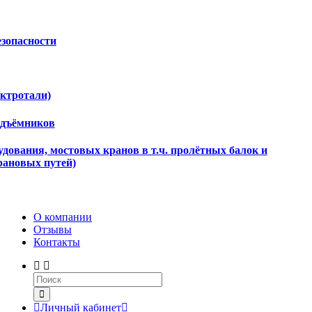
езопасности
ектротали)
одъёмников
дования, мостовых кранов в т.ч. пролётных балок и
рановых путей)
О компании
Отзывы
Контакты
Личный кабинет