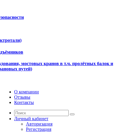
езопасности
ектротали)
одъёмников
дования, мостовых кранов в т.ч. пролётных балок и
рановых путей)
О компании
Отзывы
Контакты
Личный кабинет
Авторизация
Регистрация