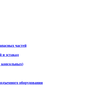
апасных частей
 и эстакад
, консольных)
подъемного оборудования