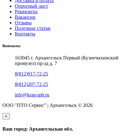
Доставка и оплата
Опросный лист
Реквизиты
Вакансии
Отзывы
Полезные статьи
Контакты
Контакты
163045 г. Архангельск Первый (Кузнечихинский
промузел) пр-зд д. 7
8(812)917-72-25
8(812)207-72-25
info@kran-spb.ru
ООО "ПТО Сервис" | Архангельск © 2026
×
Ваш город: Архангельская обл.