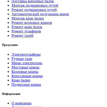
Поставка концевых балок
Монтаж подкрановых путей
Ремонт подкрановых путей
Автоматический подгонщик коров
Монтаж кран балки
Ремонт козловых кранов
Ремонт кран балок
Ремонт тельферов
Ремонт талей
Продукция
Электротельферы
Ручные тали
Мини электротали
Мостовые краны
Козловые краны
Консольные краны
Кран балки
Подвесные краны
Информация
О компании