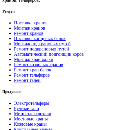
кранов, тельферов.
Услуги
Поставка кранов
Монтаж кранов
Ремонт кранов
Поставка концевых балок
Монтаж подкрановых путей
Ремонт подкрановых путей
Автоматический подгонщик коров
Монтаж кран балки
Ремонт козловых кранов
Ремонт кран балок
Ремонт тельферов
Ремонт талей
Продукция
Электротельферы
Ручные тали
Мини электротали
Мостовые краны
Козловые краны
Консольные краны