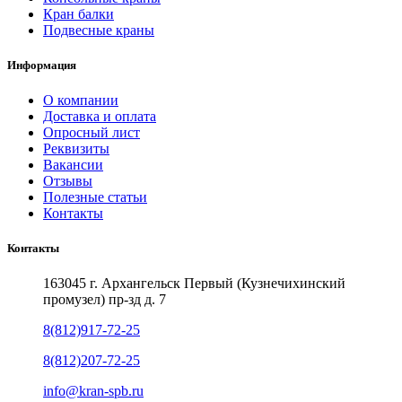
Кран балки
Подвесные краны
Информация
О компании
Доставка и оплата
Опросный лист
Реквизиты
Вакансии
Отзывы
Полезные статьи
Контакты
Контакты
163045 г. Архангельск Первый (Кузнечихинский
промузел) пр-зд д. 7
8(812)917-72-25
8(812)207-72-25
info@kran-spb.ru