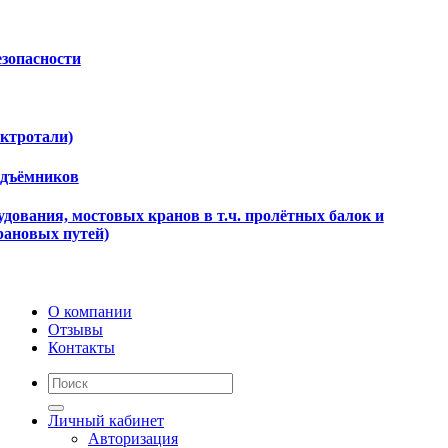
езопасности
ектротали)
одъёмников
дования, мостовых кранов в т.ч. пролётных балок и
рановых путей)
О компании
Отзывы
Контакты
Личный кабинет
Авторизация