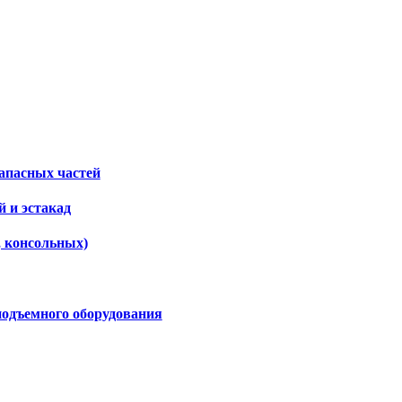
апасных частей
 и эстакад
, консольных)
подъемного оборудования