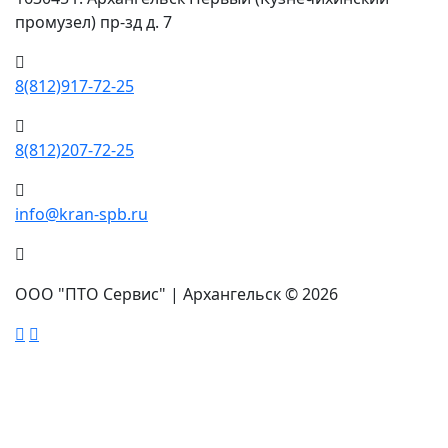
промузел) пр-зд д. 7
8(812)917-72-25
8(812)207-72-25
info@kran-spb.ru
ООО "ПТО Сервис" | Архангельск © 2026