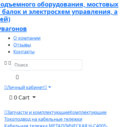
подъемного оборудования, мостовых
х балок и электросхем управления, а
ей)
увагонов
О компании
Отзывы
Контакты
Личный кабинет
0
Cart
Запчасти и комплектующие
Комплектующие
Токоподвод на кабельные тележки
Кабельная тележка МЕТАЛЛИЧЕСКАЯ H-C4005-