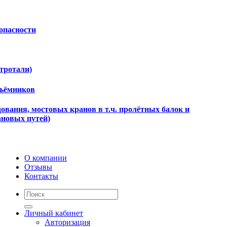
опасности
ктротали)
дъёмников
ования, мостовых кранов в т.ч. пролётных балок и
ановых путей)
О компании
Отзывы
Контакты
Личный кабинет
Авторизация