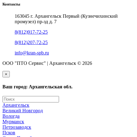
Контакты
163045 г. Архангельск Первый (Кузнечихинский
промузел) пр-зд д. 7
8(812)917-72-25
8(812)207-72-25
info@kran-spb.ru
ООО "ПТО Сервис" | Архангельск © 2026
×
Ваш город: Архангельская обл.
Архангельск
Великий Новгород
Вологда
Мурманск
Петрозаводск
Псков