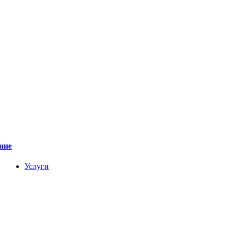
ние
Услуги