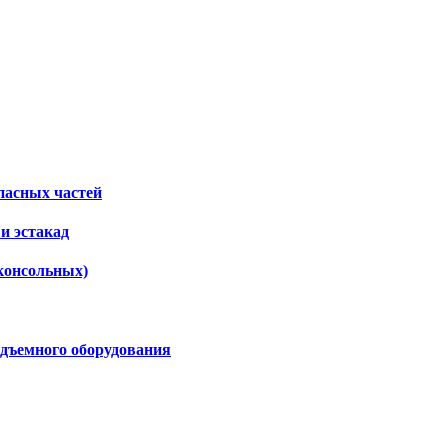
пасных частей
и эстакад
консольных)
дъемного оборудования