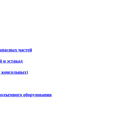
апасных частей
 и эстакад
, консольных)
подъемного оборудования