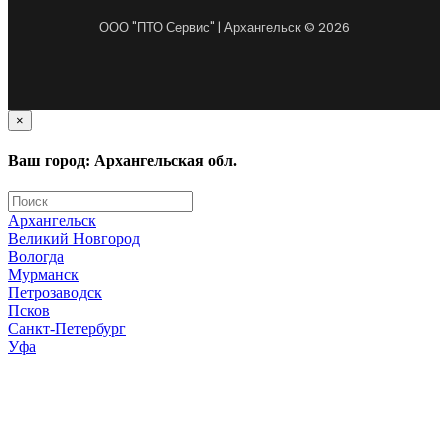
ООО "ПТО Сервис" | Архангельск © 2026
×
Ваш город: Архангельская обл.
Архангельск
Великий Новгород
Вологда
Мурманск
Петрозаводск
Псков
Санкт-Петербург
Уфа