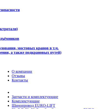
езопасности
ектротали)
одъёмников
дования, мостовых кранов в т.ч.
ения, а также подкрановых путей)
О компании
Отзывы
Контакты
Запчасти и комплектующие
Комплектующие
Шинопровод EURO-LIFT