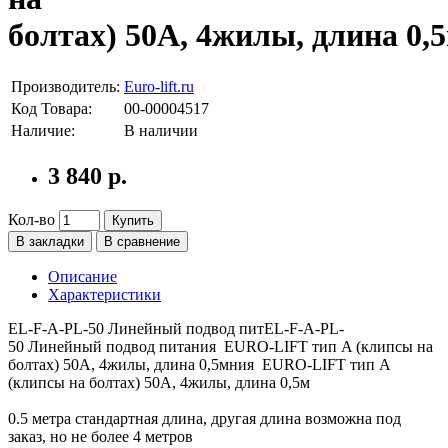
болтах) 50А, 4жилы, длина 0,
Производитель:
Euro-lift.ru
Код Товара:
00-00004517
Наличие:
В наличии
3 840 р.
Кол-во
Купить
В закладки
В сравнение
Описание
Характеристики
EL-F-A-PL-50 Линейный подвод питEL-F-A-PL-
50 Линейный подвод питания EURO-LIFT тип A (клипсы на
болтах) 50А, 4жилы, длина 0,5мния EURO-LIFT тип A
(клипсы на болтах) 50А, 4жилы, длина 0,5м
0.5 метра стандартная длина, другая длина возможна под
заказ, но не более 4 метров