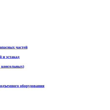
апасных частей
 и эстакад
, консольных)
подъемного оборудования