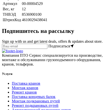
Артикул
00-00004529
Вес, кг
12
ТНВЭД
8536900100
ШтрихКод
4610029438041
Подпишитесь на рассылку
Sign up with us and get latest deals, offers & updates about store.
Подписаться
Компания ПТО Сервис специализируется на производстве,
монтаже и обслуживании грузоподъемного оборудования,
кранов, тельферов.
Услуги
Поставка кранов
Монтаж кранов
Ремонт кранов
Поставка концевых балок
Монтаж подкрановых путей
Ремонт подкрановых путей
Автоматический подгонщик коров