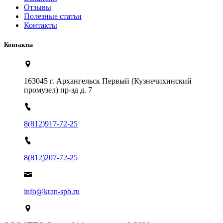
Отзывы
Полезные статьи
Контакты
Контакты
163045 г. Архангельск Первый (Кузнечихинский
промузел) пр-зд д. 7
8(812)917-72-25
8(812)207-72-25
info@kran-spb.ru