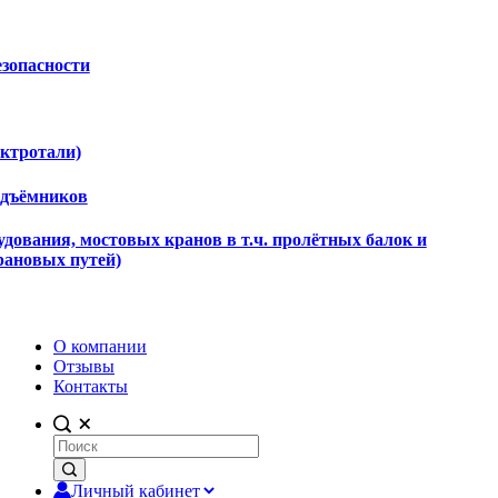
езопасности
ектротали)
одъёмников
дования, мостовых кранов в т.ч. пролётных балок и
рановых путей)
О компании
Отзывы
Контакты
Личный кабинет