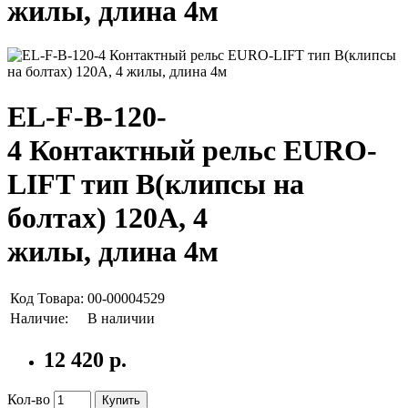
жилы, длина 4м
EL-F-B-120-
4 Контактный рельс EURO-
LIFT тип В(клипсы на
болтах) 120А, 4
жилы, длина 4м
Код Товара:
00-00004529
Наличие:
В наличии
12 420 р.
Кол-во
Купить