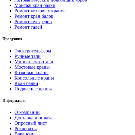
Монтаж кран балки
Ремонт козловых кранов
Ремонт кран балок
Ремонт тельферов
Ремонт талей
Продукция
Электротельферы
Ручные тали
Мини электротали
Мостовые краны
Козловые краны
Консольные краны
Кран балки
Подвесные краны
Информация
О компании
Доставка и оплата
Опросный лист
Реквизиты
Вакансии