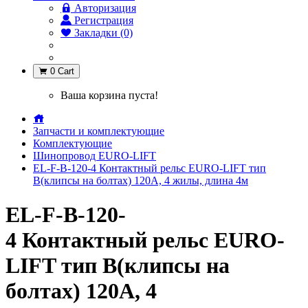
Авторизация
Регистрация
Закладки (0)
0
Cart
Ваша корзина пуста!
Запчасти и комплектующие
Комплектующие
Шинопровод EURO-LIFT
EL-F-B-120-4 Контактный рельс EURO-LIFT тип
В(клипсы на болтах) 120А, 4 жилы, длина 4м
EL-F-B-120-
4 Контактный рельс EURO-
LIFT тип В(клипсы на
болтах) 120А, 4