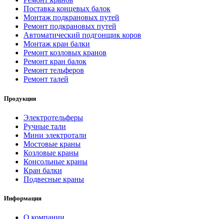
Поставка концевых балок
Монтаж подкрановых путей
Ремонт подкрановых путей
Автоматический подгонщик коров
Монтаж кран балки
Ремонт козловых кранов
Ремонт кран балок
Ремонт тельферов
Ремонт талей
Продукция
Электротельферы
Ручные тали
Мини электротали
Мостовые краны
Козловые краны
Консольные краны
Кран балки
Подвесные краны
Информация
О компании