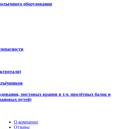
подъемного оборудования
езопасности
ектротали)
одъёмников
дования, мостовых кранов в т.ч. пролётных балок и
рановых путей)
О компании
Отзывы