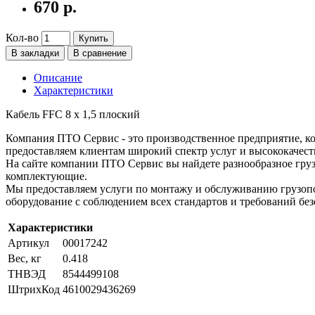
670 р.
Кол-во
Купить
В закладки
В сравнение
Описание
Характеристики
Кабель FFC 8 х 1,5 плоский
Компания ПТО Сервис - это производственное предприятие, ко
предоставляем клиентам широкий спектр услуг и высококачест
На сайте компании ПТО Сервис вы найдете разнообразное груз
комплектующие.
Мы предоставляем услуги по монтажу и обслуживанию грузопо
оборудование с соблюдением всех стандартов и требований без
Характеристики
Артикул
00017242
Вес, кг
0.418
ТНВЭД
8544499108
ШтрихКод
4610029436269