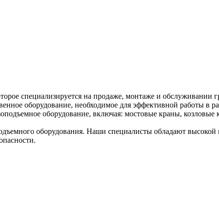
торое специализируется на продаже, монтаже и обслуживании г
венное оборудование, необходимое для эффективной работы в ра
оподъемное оборудование, включая: мостовые краны, козловые к
дъемного оборудования. Наши специалисты обладают высокой к
опасности.