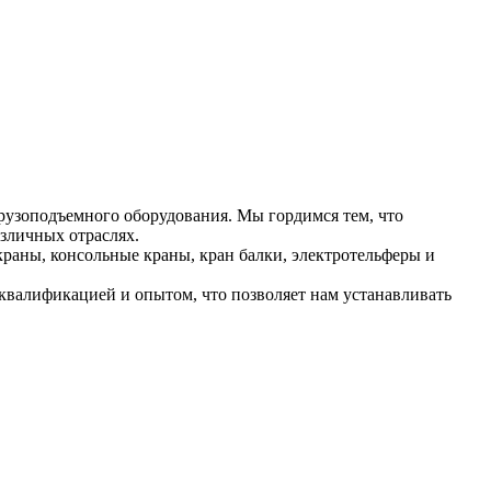
рузоподъемного оборудования. Мы гордимся тем, что
зличных отраслях.
раны, консольные краны, кран балки, электротельферы и
валификацией и опытом, что позволяет нам устанавливать