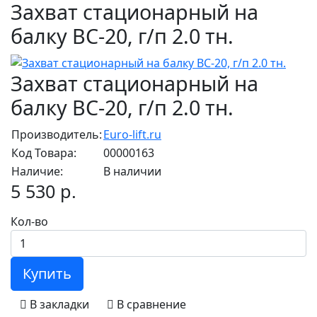
Захват стационарный на
балку ВС-20, г/п 2.0 тн.
Захват стационарный на
балку ВС-20, г/п 2.0 тн.
Производитель:
Euro-lift.ru
Код Товара:
00000163
Наличие:
В наличии
5 530 р.
Кол-во
Купить
В закладки
В сравнение