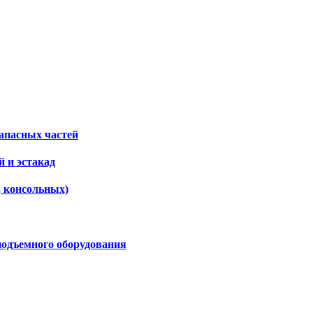
апасных частей
 и эстакад
, консольных)
подъемного оборудования