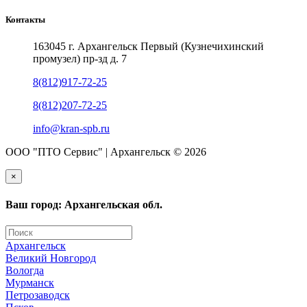
Контакты
163045 г. Архангельск Первый (Кузнечихинский
промузел) пр-зд д. 7
8(812)917-72-25
8(812)207-72-25
info@kran-spb.ru
ООО "ПТО Сервис" | Архангельск © 2026
×
Ваш город: Архангельская обл.
Архангельск
Великий Новгород
Вологда
Мурманск
Петрозаводск