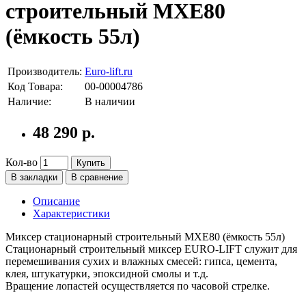
строительный MXE80
(ёмкость 55л)
Производитель:
Euro-lift.ru
Код Товара:
00-00004786
Наличие:
В наличии
48 290 р.
Кол-во
Купить
В закладки
В сравнение
Описание
Характеристики
Миксер стационарный строительный MXE80 (ёмкость 55л)
Стационарный строительный миксер EURO-LIFT служит для
перемешивания сухих и влажных смесей: гипса, цемента,
клея, штукатурки, эпоксидной смолы и т.д.
Вращение лопастей осуществляется по часовой стрелке.