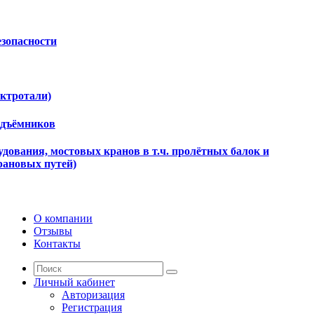
езопасности
ектротали)
одъёмников
дования, мостовых кранов в т.ч. пролётных балок и
рановых путей)
О компании
Отзывы
Контакты
Личный кабинет
Авторизация
Регистрация