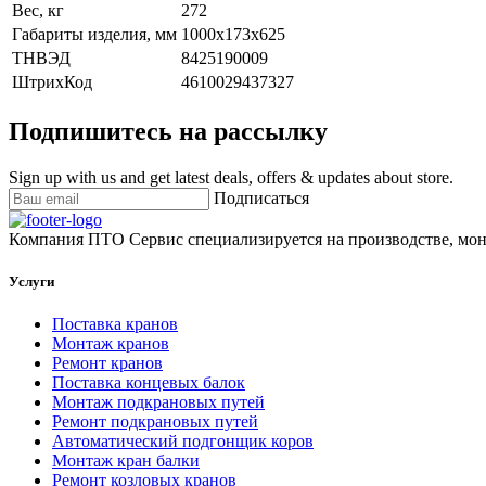
Вес, кг
272
Габариты изделия, мм
1000х173х625
ТНВЭД
8425190009
ШтрихКод
4610029437327
Подпишитесь на рассылку
Sign up with us and get latest deals, offers & updates about store.
Подписаться
Компания ПТО Сервис специализируется на производстве, мон
Услуги
Поставка кранов
Монтаж кранов
Ремонт кранов
Поставка концевых балок
Монтаж подкрановых путей
Ремонт подкрановых путей
Автоматический подгонщик коров
Монтаж кран балки
Ремонт козловых кранов