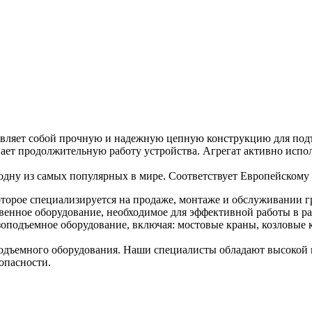
вляет собой прочную и надежную цепную конструкцию для подъе
ет продолжительную работу устройства. Агрегат активно испол
одну из самых популярных в мире. Соответствует Европейскому 
торое специализируется на продаже, монтаже и обслуживании г
венное оборудование, необходимое для эффективной работы в ра
оподъемное оборудование, включая: мостовые краны, козловые к
дъемного оборудования. Наши специалисты обладают высокой к
опасности.