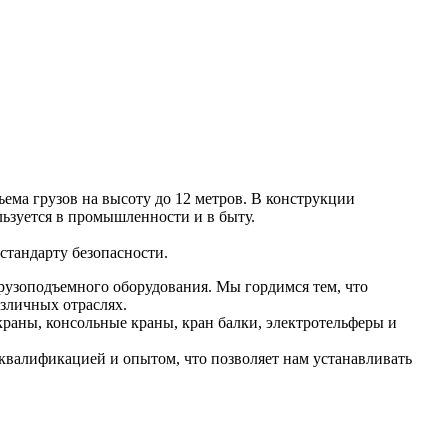
ма грузов на высоту до 12 метров. В конструкции
ьзуется в промышленности и в быту.
стандарту безопасности.
рузоподъемного оборудования. Мы гордимся тем, что
зличных отраслях.
раны, консольные краны, кран балки, электротельферы и
валификацией и опытом, что позволяет нам устанавливать