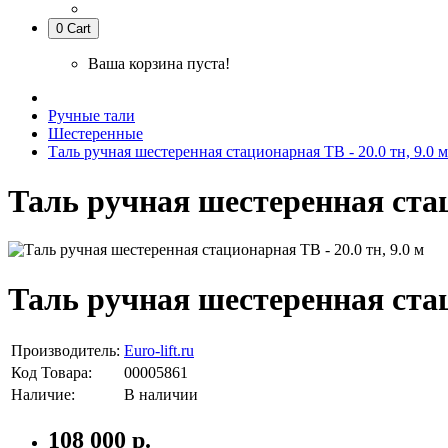
0
Cart
Ваша корзина пуста!
Ручные тали
Шестеренные
Таль ручная шестеренная стационарная ТВ - 20.0 тн, 9.0 м
Таль ручная шестеренная стаци
Таль ручная шестеренная стаци
Производитель:
Euro-lift.ru
Код Товара:
00005861
Наличие:
В наличии
108 000 р.