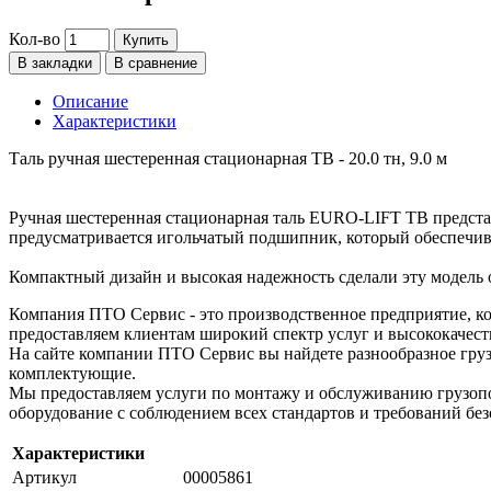
Кол-во
Купить
В закладки
В сравнение
Описание
Характеристики
Таль ручная шестеренная стационарная ТВ - 20.0 тн, 9.0 м
Ручная шестеренная стационарная таль EURO-LIFT ТВ предста
предусматривается игольчатый подшипник, который обеспечива
Компактный дизайн и высокая надежность сделали эту модель 
Компания ПТО Сервис - это производственное предприятие, ко
предоставляем клиентам широкий спектр услуг и высококачест
На сайте компании ПТО Сервис вы найдете разнообразное груз
комплектующие.
Мы предоставляем услуги по монтажу и обслуживанию грузопо
оборудование с соблюдением всех стандартов и требований без
Характеристики
Артикул
00005861