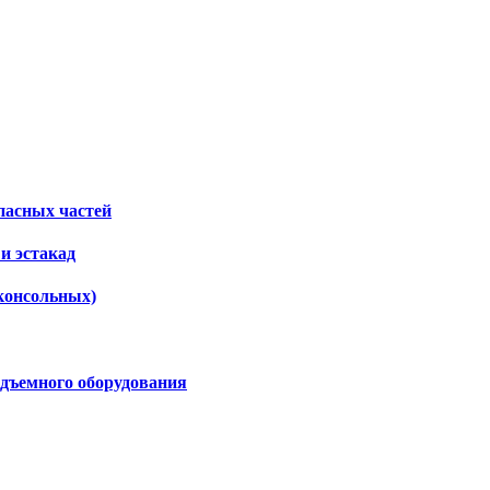
пасных частей
и эстакад
консольных)
дъемного оборудования