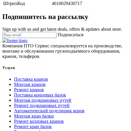
ШтрихКод
4610029430717
Подпишитесь на рассылку
Sign up with us and get latest deals, offers & updates about store.
Подписаться
Компания ПТО Сервис специализируется на производстве,
монтаже и обслуживании грузоподъемного оборудования,
кранов, тельферов.
Услуги
Поставка кранов
Монтаж кранов
Ремонт кранов
Поставка концевых балок
Монтаж подкрановых путей
Ремонт подкрановых путей
Автоматический подгонщик коров
Монтаж кран балки
Ремонт козловых кранов
Ремонт кран балок