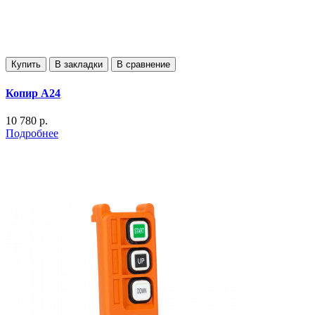
Купить
В закладки
В сравнение
Копир А24
10 780 р.
Подробнее