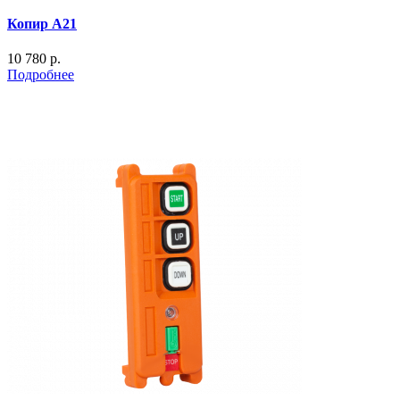
Копир А21
10 780 р.
Подробнее