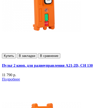
Купить
В закладки
В сравнение
Пульт 2 кноп. для радиоуправления А21-2D, СН 130
11 790 р.
Подробнее