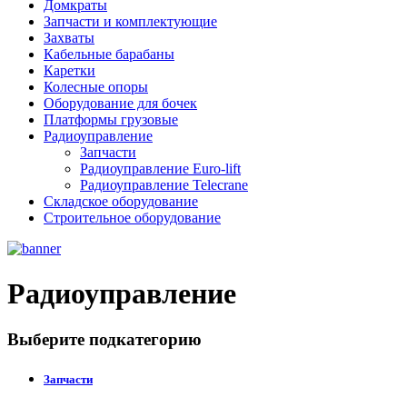
Домкраты
Запчасти и комплектующие
Захваты
Кабельные барабаны
Каретки
Колесные опоры
Оборудование для бочек
Платформы грузовые
Радиоуправление
Запчасти
Радиоуправление Euro-lift
Радиоуправление Telecrane
Складское оборудование
Строительное оборудование
Радиоуправление
Выберите подкатегорию
Запчасти