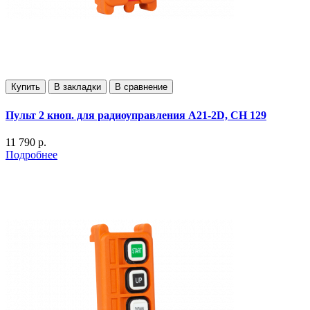
Купить
В закладки
В сравнение
Пульт 2 кноп. для радиоуправления А21-2D, СН 129
11 790 р.
Подробнее