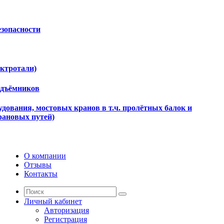
езопасности
ектротали)
одъёмников
дования, мостовых кранов в т.ч. пролётных балок и
рановых путей)
О компании
Отзывы
Контакты
Личный кабинет
Авторизация
Регистрация