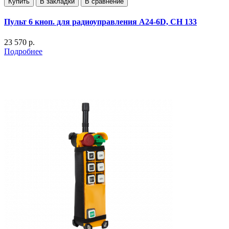
Купить
В закладки
В сравнение
Пульт 6 кноп. для радиоуправления А24-6D, СН 133
23 570 р.
Подробнее