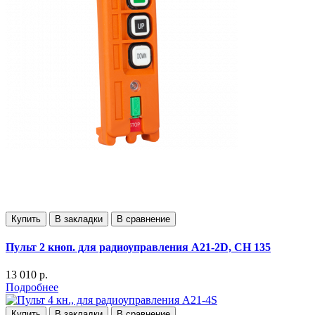
Купить
В закладки
В сравнение
Пульт 2 кноп. для радиоуправления А21-2D, СН 135
13 010 р.
Подробнее
Купить
В закладки
В сравнение