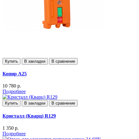
Купить
В закладки
В сравнение
Копир А25
10 780 р.
Подробнее
Купить
В закладки
В сравнение
Кристалл (Кварц) R129
1 350 р.
Подробнее