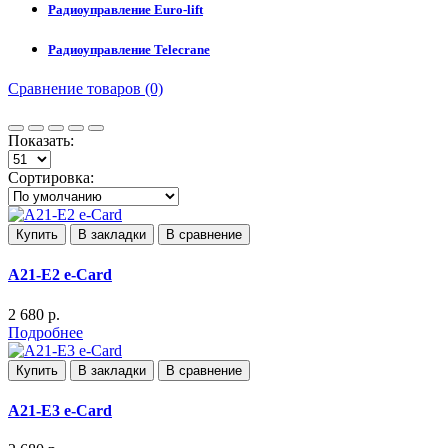
Радиоуправление Euro-lift
Радиоуправление Telecrane
Сравнение товаров (0)
Показать:
Сортировка:
Купить
В закладки
В сравнение
A21-E2 e-Card
2 680 р.
Подробнее
Купить
В закладки
В сравнение
A21-E3 e-Card