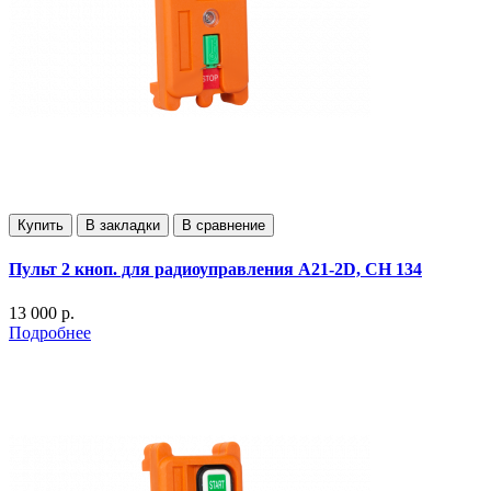
Купить
В закладки
В сравнение
Пульт 2 кноп. для радиоуправления А21-2D, СН 134
13 000 р.
Подробнее