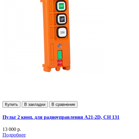
Купить
В закладки
В сравнение
Пульт 2 кноп. для радиоуправления А21-2D, СН 131
13 000 р.
Подробнее