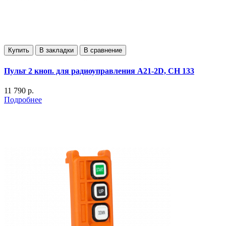
Купить
В закладки
В сравнение
Пульт 2 кноп. для радиоуправления А21-2D, СН 133
11 790 р.
Подробнее