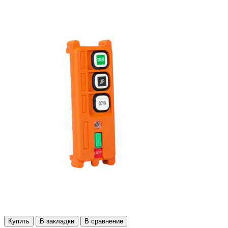
Купить
В закладки
В сравнение