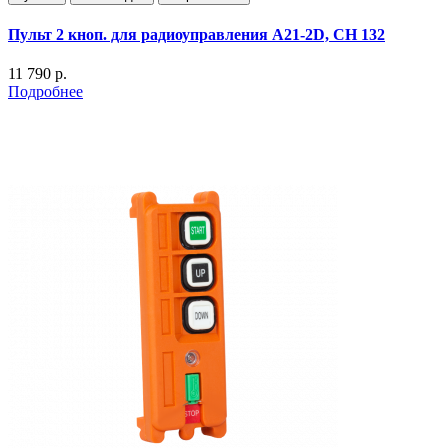
Пульт 2 кноп. для радиоуправления А21-2D, СН 132
11 790 р.
Подробнее