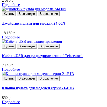
2 680 р.
Подробнее
Купить
В закладки
В сравнение
Джойстик пульта для модели 24-60N
18 160 р.
Подробнее
Купить
В закладки
В сравнение
Кабель-USB для радиоуправления "Teleсrane"
7 140 р.
Подробнее
Купить
В закладки
В сравнение
Кнопка пульта для моделей серии 21-Е1В
850 р.
Подробнее