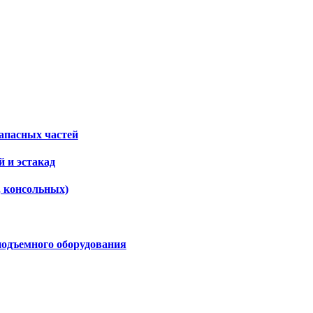
апасных частей
 и эстакад
, консольных)
подъемного оборудования