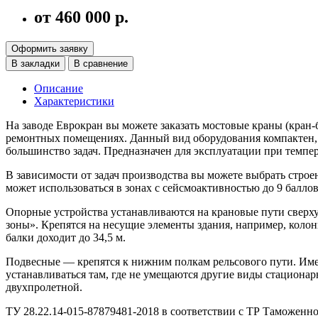
от 460 000 р.
Оформить заявку
В закладки
В сравнение
Описание
Характеристики
На заводе Еврокран вы можете заказать мостовые краны (кран
ремонтных помещениях. Данный вид оборудования компактен, у
большинство задач. Предназначен для эксплуатации при темпера
В зависимости от задач производства вы можете выбрать стро
может использоваться в зонах с сейсмоактивностью до 9 балло
Опорные устройства устанавливаются на крановые пути сверху 
зоны». Крепятся на несущие элементы здания, например, коло
балки доходит до 34,5 м.
Подвесные — крепятся к нижним полкам рельсового пути. Име
устанавливаться там, где не умещаются другие виды стациона
двухпролетной.
ТУ 28.22.14-015-87879481-2018 в соответствии с ТР Таможенног