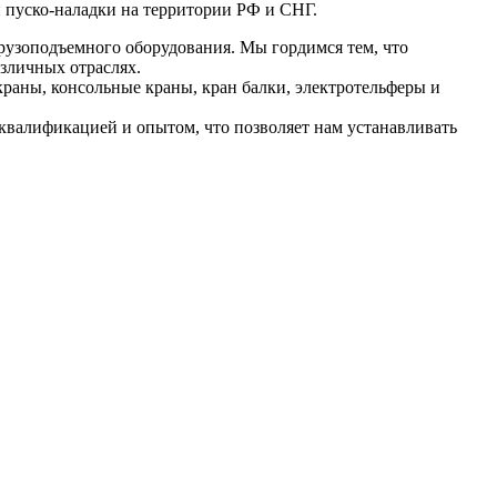
 пуско-наладки на территории РФ и СНГ.
рузоподъемного оборудования. Мы гордимся тем, что
зличных отраслях.
раны, консольные краны, кран балки, электротельферы и
валификацией и опытом, что позволяет нам устанавливать