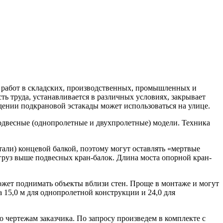
х работ в складских, производственных, промышленных и
 труда, устанавливается в различных условиях, закрывает
ведении подкрановой эстакады может использоваться на улице.
подвесные (однопролетные и двухпролетные) модели. Техника
али) концевой балкой, поэтому могут оставлять «мертвые
груз выше подвесных кран-балок. Длина моста опорной кран-
жет поднимать объекты вблизи стен. Проще в монтаже и могут
 15,0 м для однопролетной конструкции и 24,0 для
о чертежам заказчика. По запросу произведем в комплекте с