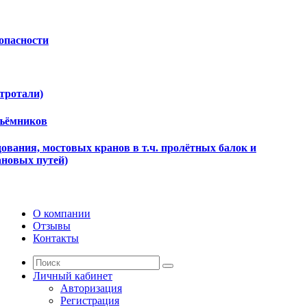
опасности
ктротали)
дъёмников
ования, мостовых кранов в т.ч. пролётных балок и
ановых путей)
О компании
Отзывы
Контакты
Личный кабинет
Авторизация
Регистрация