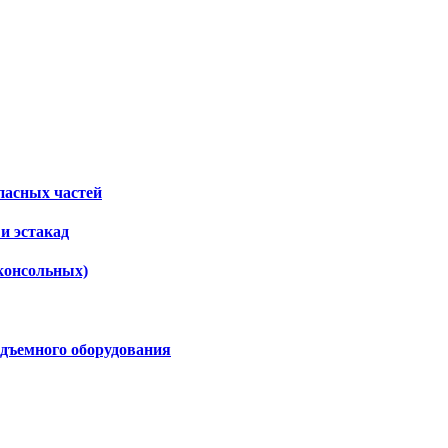
пасных частей
и эстакад
консольных)
дъемного оборудования