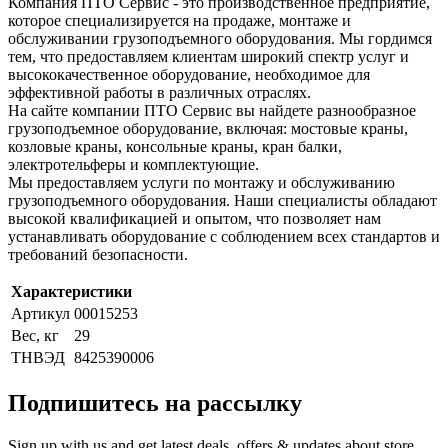
Компания ПТО Сервис - это производственное предприятие,
которое специализируется на продаже, монтаже и
обслуживании грузоподъемного оборудования. Мы гордимся
тем, что предоставляем клиентам широкий спектр услуг и
высококачественное оборудование, необходимое для
эффективной работы в различных отраслях.
На сайте компании ПТО Сервис вы найдете разнообразное
грузоподъемное оборудование, включая: мостовые краны,
козловые краны, консольные краны, кран балки,
электротельферы и комплектующие.
Мы предоставляем услуги по монтажу и обслуживанию
грузоподъемного оборудования. Наши специалисты обладают
высокой квалификацией и опытом, что позволяет нам
устанавливать оборудование с соблюдением всех стандартов и
требований безопасности.
Характеристики
Артикул
00015253
Вес, кг
29
ТНВЭД
8425390006
Подпишитесь на рассылку
Sign up with us and get latest deals, offers & updates about store.