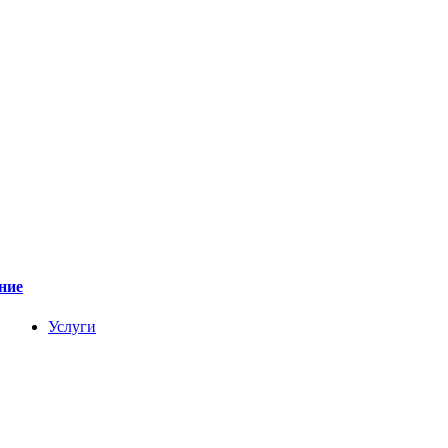
ние
Услуги