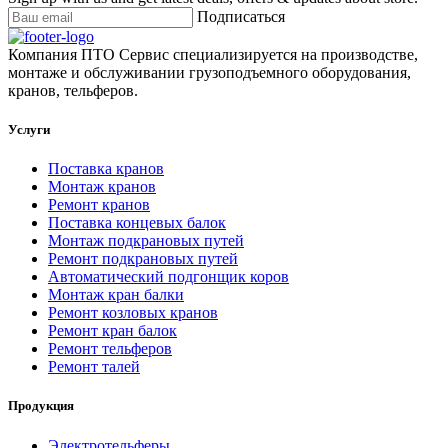
Подписаться
Компания ПТО Сервис специализируется на производстве,
монтаже и обслуживании грузоподъемного оборудования,
кранов, тельферов.
Услуги
Поставка кранов
Монтаж кранов
Ремонт кранов
Поставка концевых балок
Монтаж подкрановых путей
Ремонт подкрановых путей
Автоматический подгонщик коров
Монтаж кран балки
Ремонт козловых кранов
Ремонт кран балок
Ремонт тельферов
Ремонт талей
Продукция
Электротельферы