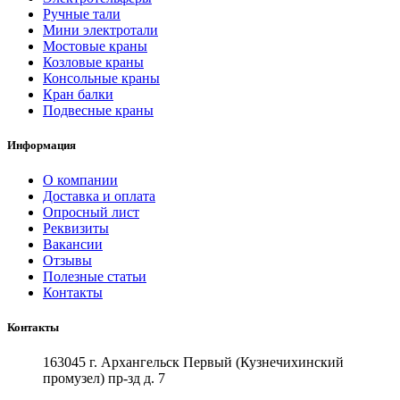
Ручные тали
Мини электротали
Мостовые краны
Козловые краны
Консольные краны
Кран балки
Подвесные краны
Информация
О компании
Доставка и оплата
Опросный лист
Реквизиты
Вакансии
Отзывы
Полезные статьи
Контакты
Контакты
163045 г. Архангельск Первый (Кузнечихинский
промузел) пр-зд д. 7