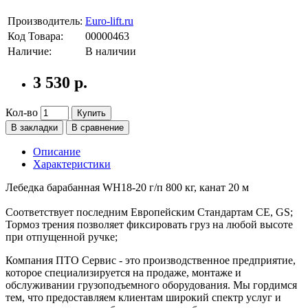
Производитель:
Euro-lift.ru
Код Товара:
00000463
Наличие:
В наличии
3 530 р.
Кол-во
Купить
В закладки
В сравнение
Описание
Характеристики
Лебедка барабанная WH18-20 г/п 800 кг, канат 20 м
Соответствует последним Европейским Стандартам CE, GS;
Тормоз трения позволяет фиксировать груз на любой высоте
при отпущенной ручке;
Компания ПТО Сервис - это производственное предприятие,
которое специализируется на продаже, монтаже и
обслуживании грузоподъемного оборудования. Мы гордимся
тем, что предоставляем клиентам широкий спектр услуг и