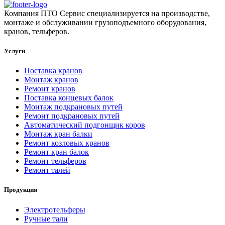
Компания ПТО Сервис специализируется на производстве,
монтаже и обслуживании грузоподъемного оборудования,
кранов, тельферов.
Услуги
Поставка кранов
Монтаж кранов
Ремонт кранов
Поставка концевых балок
Монтаж подкрановых путей
Ремонт подкрановых путей
Автоматический подгонщик коров
Монтаж кран балки
Ремонт козловых кранов
Ремонт кран балок
Ремонт тельферов
Ремонт талей
Продукция
Электротельферы
Ручные тали