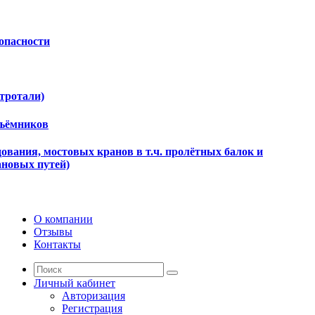
опасности
ктротали)
дъёмников
ования, мостовых кранов в т.ч. пролётных балок и
ановых путей)
О компании
Отзывы
Контакты
Личный кабинет
Авторизация
Регистрация