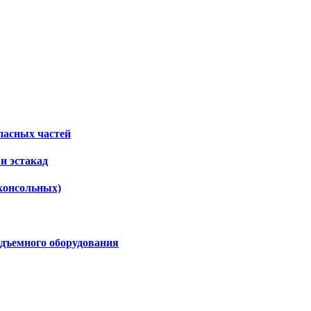
пасных частей
и эстакад
консольных)
дъемного оборудования