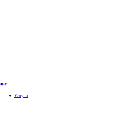
ние
Услуги