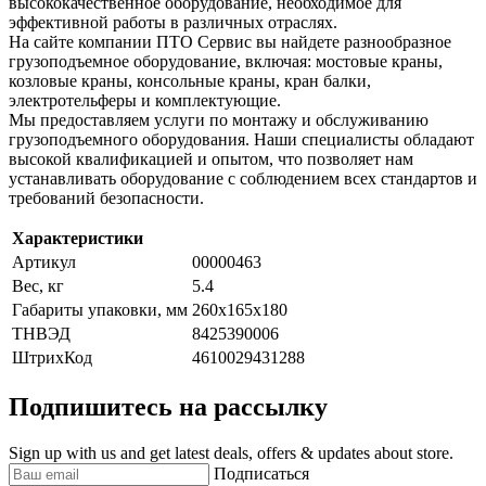
высококачественное оборудование, необходимое для
эффективной работы в различных отраслях.
На сайте компании ПТО Сервис вы найдете разнообразное
грузоподъемное оборудование, включая: мостовые краны,
козловые краны, консольные краны, кран балки,
электротельферы и комплектующие.
Мы предоставляем услуги по монтажу и обслуживанию
грузоподъемного оборудования. Наши специалисты обладают
высокой квалификацией и опытом, что позволяет нам
устанавливать оборудование с соблюдением всех стандартов и
требований безопасности.
Характеристики
Артикул
00000463
Вес, кг
5.4
Габариты упаковки, мм
260х165х180
ТНВЭД
8425390006
ШтрихКод
4610029431288
Подпишитесь на рассылку
Sign up with us and get latest deals, offers & updates about store.
Подписаться