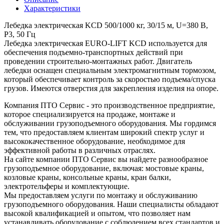
Характеристики
Лебедка электрическая KCD 500/1000 кг, 30/15 м, U=380 В,
P3, 50 Гц
Лебедка электрическая EURO-LIFT KCD используется для
обеспечения подъемно-транспортных действий при
проведении строительно-монтажных работ. Двигатель
лебедки оснащен специальным электромагнитным тормозом,
который обеспечивает контроль за скоростью подъема/спуска
грузов. Имеются отверстия для закрепления изделия на опоре.
Компания ПТО Сервис - это производственное предприятие,
которое специализируется на продаже, монтаже и
обслуживании грузоподъемного оборудования. Мы гордимся
тем, что предоставляем клиентам широкий спектр услуг и
высококачественное оборудование, необходимое для
эффективной работы в различных отраслях.
На сайте компании ПТО Сервис вы найдете разнообразное
грузоподъемное оборудование, включая: мостовые краны,
козловые краны, консольные краны, кран балки,
электротельферы и комплектующие.
Мы предоставляем услуги по монтажу и обслуживанию
грузоподъемного оборудования. Наши специалисты обладают
высокой квалификацией и опытом, что позволяет нам
устанавливать оборудование с соблюдением всех стандартов и