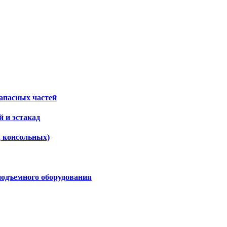
апасных частей
 и эстакад
, консольных)
подъемного оборудования