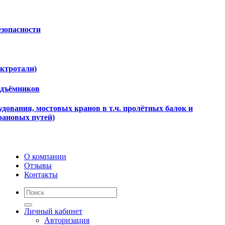
езопасности
ектротали)
одъёмников
дования, мостовых кранов в т.ч. пролётных балок и
рановых путей)
О компании
Отзывы
Контакты
Личный кабинет
Авторизация