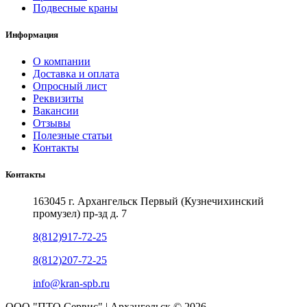
Подвесные краны
Информация
О компании
Доставка и оплата
Опросный лист
Реквизиты
Вакансии
Отзывы
Полезные статьи
Контакты
Контакты
163045 г. Архангельск Первый (Кузнечихинский
промузел) пр-зд д. 7
8(812)917-72-25
8(812)207-72-25
info@kran-spb.ru
ООО "ПТО Сервис" | Архангельск © 2026