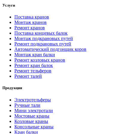
Услуги
Поставка кранов
Монтаж кранов
Ремонт кранов
Поставка концевых балок
Монтаж подкрановых путей
Ремонт подкрановых путей
Автоматический подгонщик коров
Монтаж кран балки
Ремонт козловых кранов
Ремонт кран балок
Ремонт тельферов
Ремонт талей
Продукция
Электротельферы
Ручные тали
Мини электротали
Мостовые краны
Козловые краны
Консольные краны
Кран балки