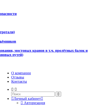
опасности
ктротали)
дъёмников
ования, мостовых кранов в т.ч. пролётных балок и
ановых путей)
О компании
Отзывы
Контакты
Личный кабинет
Авторизация