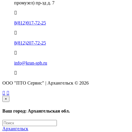
промузел) пр-зд д. 7
8(812)917-72-25
8(812)207-72-25
info@kran-spb.ru
ООО "ПТО Сервис" | Архангельск © 2026
×
Ваш город: Архангельская обл.
Архангельск