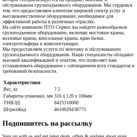
обслуживании грузоподъемного оборудования. Мы гордимся
тем, что предоставляем клиентам широкий спектр услуг и
высококачественное оборудование, необходимое для
эффективной работы в различных отраслях.
На сайте компании ПТО Сервис вы найдете разнообразное
грузоподъемное оборудование, включая: мостовые краны,
козловые краны, консольные краны, кран балки,
электротельферы и комплектующие.
Мы предоставляем услуги по монтажу и обслуживанию
грузоподъемного оборудования. Наши специалисты обладают
высокой квалификацией и опытом, что позволяет нам
устанавливать оборудование с соблюдением всех стандартов и
требований безопасности.
Характеристики
Вес, кг
7.5
Габариты упаковки, мм
316 x 120 x 106мм
ТНВЭД
8425310000
ШтрихКод
4610029438775
Подпишитесь на рассылку
Sign up with us and get latest deals, offers & updates about store.