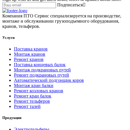
Подписаться
Компания ПТО Сервис специализируется на производстве,
монтаже и обслуживании грузоподъемного оборудования,
кранов, тельферов.
Услуги
Поставка кранов
Монтаж кранов
Ремонт кранов
Поставка концевых балок
Монтаж подкрановых путей
Ремонт подкрановых путей
Автоматический подгонщик коров
Монтаж кран балки
Ремонт козловых кранов
Ремонт кран балок
Ремонт тельферов
Ремонт талей
Продукция
Электротельферы