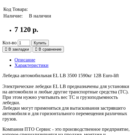
Код Товара:
Наличие:
В наличии
7 120 р.
Кол-во
Купить
В закладки
В сравнение
Описание
Характеристики
Лебедка автомобильная EL LB 3500 1590кг 12В Euro-lift
Электрические лебедки EL LB предназначены для установки
на автомобили и любые другие транспортные средства (ТС).
При этом нужно учитывать вес ТС и грузоподъемность
лебедки.
Лебедки могут применяться для вытаскивания застрявшего
автомобиля и для горизонтального перемещения различных
грузов.
Компания ПТО Сервис - это производственное предприятие,
которое специализируется на продаже, монтаже и