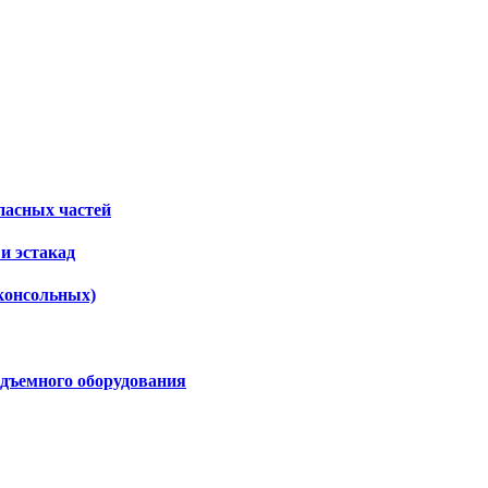
пасных частей
и эстакад
консольных)
дъемного оборудования