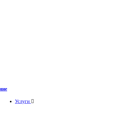
ние
Услуги