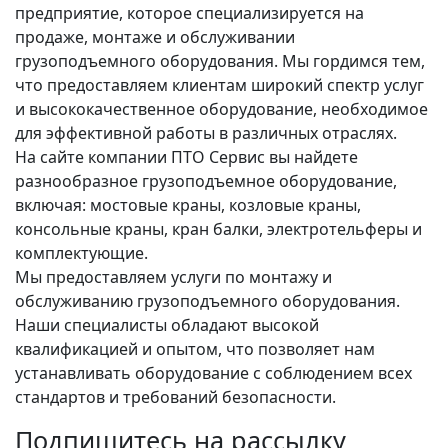
предприятие, которое специализируется на
продаже, монтаже и обслуживании
грузоподъемного оборудования. Мы гордимся тем,
что предоставляем клиентам широкий спектр услуг
и высококачественное оборудование, необходимое
для эффективной работы в различных отраслях.
На сайте компании ПТО Сервис вы найдете
разнообразное грузоподъемное оборудование,
включая: мостовые краны, козловые краны,
консольные краны, кран балки, электротельферы и
комплектующие.
Мы предоставляем услуги по монтажу и
обслуживанию грузоподъемного оборудования.
Наши специалисты обладают высокой
квалификацией и опытом, что позволяет нам
устанавливать оборудование с соблюдением всех
стандартов и требований безопасности.
Подпишитесь на рассылку