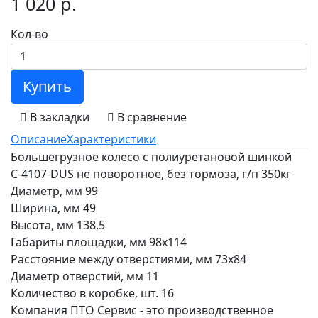
1 020 р.
Кол-во
Купить
В закладки
В сравнение
Описание
Характеристики
Большегрузное колесо с полиуретановой шинкой
С-4107-DUS не поворотное, без тормоза, г/п 350кг
Диаметр, мм 99
Ширина, мм 49
Высота, мм 138,5
Габариты площадки, мм 98х114
Расстояние между отверстиями, мм 73х84
Диаметр отверстий, мм 11
Количество в коробке, шт. 16
Компания ПТО Сервис - это производственное