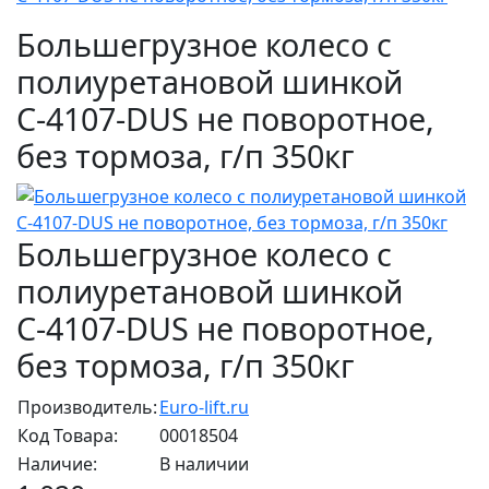
Большегрузное колесо с
полиуретановой шинкой
С-4107-DUS не поворотное,
без тормоза, г/п 350кг
Большегрузное колесо с
полиуретановой шинкой
С-4107-DUS не поворотное,
без тормоза, г/п 350кг
Производитель:
Euro-lift.ru
Код Товара:
00018504
Наличие:
В наличии