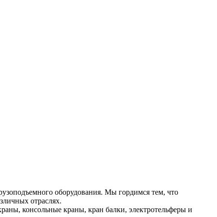
рузоподъемного оборудования. Мы гордимся тем, что
зличных отраслях.
раны, консольные краны, кран балки, электротельферы и