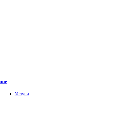
ние
Услуги