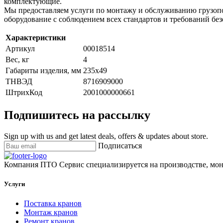
комплектующие.
Мы предоставляем услуги по монтажу и обслуживанию грузопо
оборудование с соблюдением всех стандартов и требований без
Характеристики
Артикул
00018514
Вес, кг
4
Габариты изделия, мм
235х49
ТНВЭД
8716909000
ШтрихКод
2001000000661
Подпишитесь на рассылку
Sign up with us and get latest deals, offers & updates about store.
Подписаться
Компания ПТО Сервис специализируется на производстве, мон
Услуги
Поставка кранов
Монтаж кранов
Ремонт кранов