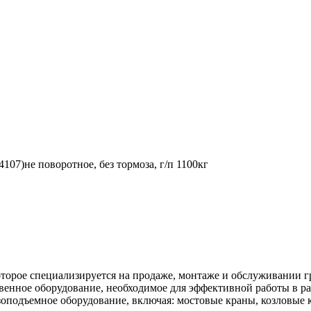
07)не поворотное, без тормоза, г/п 1100кг
торое специализируется на продаже, монтаже и обслуживании г
венное оборудование, необходимое для эффективной работы в ра
оподъемное оборудование, включая: мостовые краны, козловые к