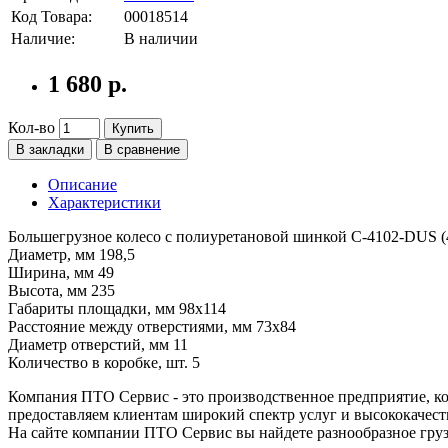
Код Товара:
00018514
Наличие:
В наличии
1 680 р.
Кол-во
Купить
В закладки
В сравнение
Описание
Характеристики
Большегрузное колесо с полиуретановой шинкой С-4102-DUS (41
Диаметр, мм 198,5
Ширина, мм 49
Высота, мм 235
Габариты площадки, мм 98х114
Расстояние между отверстиями, мм 73х84
Диаметр отверстий, мм 11
Количество в коробке, шт. 5
Компания ПТО Сервис - это производственное предприятие, ко
предоставляем клиентам широкий спектр услуг и высококачест
На сайте компании ПТО Сервис вы найдете разнообразное груз