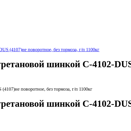
S (4107)не поворотное, без тормоза, г/п 1100кг
ретановой шинкой С-4102-DUS 
ретановой шинкой С-4102-DUS 