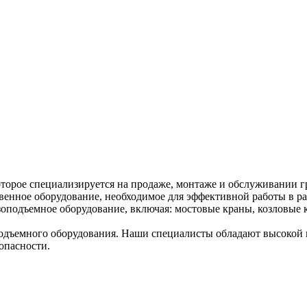
торое специализируется на продаже, монтаже и обслуживании г
венное оборудование, необходимое для эффективной работы в ра
оподъемное оборудование, включая: мостовые краны, козловые к
дъемного оборудования. Наши специалисты обладают высокой к
опасности.