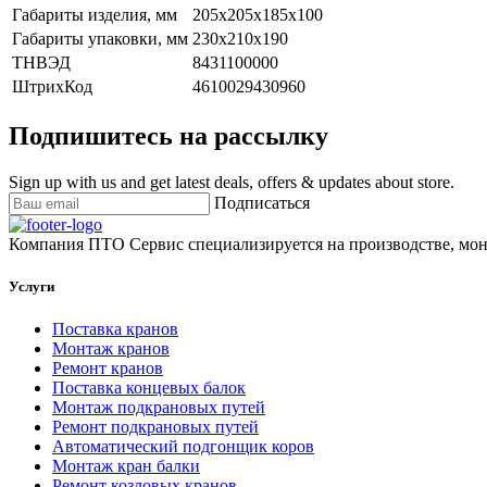
Габариты изделия, мм
205х205х185х100
Габариты упаковки, мм
230x210x190
ТНВЭД
8431100000
ШтрихКод
4610029430960
Подпишитесь на рассылку
Sign up with us and get latest deals, offers & updates about store.
Подписаться
Компания ПТО Сервис специализируется на производстве, мон
Услуги
Поставка кранов
Монтаж кранов
Ремонт кранов
Поставка концевых балок
Монтаж подкрановых путей
Ремонт подкрановых путей
Автоматический подгонщик коров
Монтаж кран балки
Ремонт козловых кранов