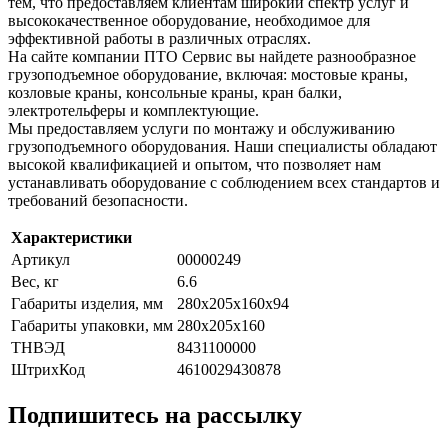
тем, что предоставляем клиентам широкий спектр услуг и
высококачественное оборудование, необходимое для
эффективной работы в различных отраслях.
На сайте компании ПТО Сервис вы найдете разнообразное
грузоподъемное оборудование, включая: мостовые краны,
козловые краны, консольные краны, кран балки,
электротельферы и комплектующие.
Мы предоставляем услуги по монтажу и обслуживанию
грузоподъемного оборудования. Наши специалисты обладают
высокой квалификацией и опытом, что позволяет нам
устанавливать оборудование с соблюдением всех стандартов и
требований безопасности.
Характеристики
Артикул
00000249
Вес, кг
6.6
Габариты изделия, мм
280х205х160х94
Габариты упаковки, мм
280x205x160
ТНВЭД
8431100000
ШтрихКод
4610029430878
Подпишитесь на рассылку