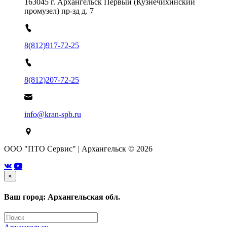
163045 г. Архангельск Первый (Кузнечихинский
промузел) пр-зд д. 7
8(812)917-72-25
8(812)207-72-25
info@kran-spb.ru
ООО "ПТО Сервис" | Архангельск © 2026
×
Ваш город: Архангельская обл.