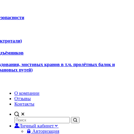
езопасности
ектротали)
одъёмников
дования, мостовых кранов в т.ч. пролётных балок и
рановых путей)
О компании
Отзывы
Контакты
Личный кабинет
Авторизация