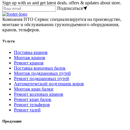
Sign up with us and get latest deals, offers & updates about store.
Подписаться
Компания ПТО Сервис специализируется на производстве,
монтаже и обслуживании грузоподъемного оборудования,
кранов, тельферов.
Услуги
Поставка кранов
Монтаж кранов
Ремонт кранов
Поставка концевых балок
Монтаж подкрановых путей
Ремонт подкрановых путей
Автоматический подгонщик коров
Монтаж кран балки
Ремонт козловых кранов
Ремонт кран балок
Ремонт тельферов
Ремонт талей
Продукция