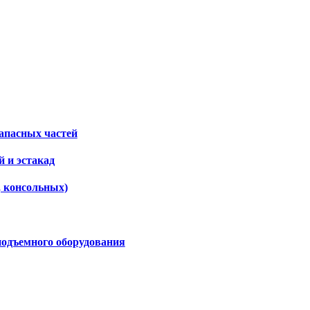
апасных частей
 и эстакад
, консольных)
подъемного оборудования