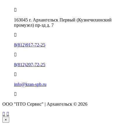
163045 г. Архангельск Первый (Кузнечихинский
промузел) пр-зд д. 7
8(812)917-72-25
8(812)207-72-25
info@kran-spb.ru
ООО "ПТО Сервис" | Архангельск © 2026
×