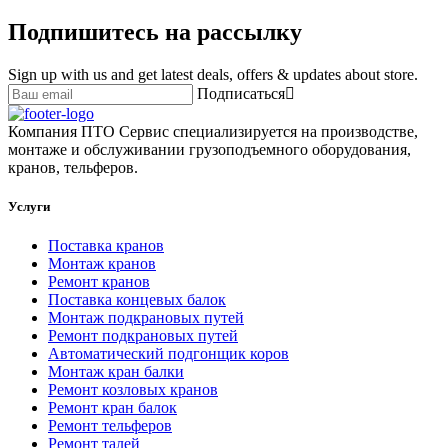
Подпишитесь на рассылку
Sign up with us and get latest deals, offers & updates about store.
Подписаться
Компания ПТО Сервис специализируется на производстве,
монтаже и обслуживании грузоподъемного оборудования,
кранов, тельферов.
Услуги
Поставка кранов
Монтаж кранов
Ремонт кранов
Поставка концевых балок
Монтаж подкрановых путей
Ремонт подкрановых путей
Автоматический подгонщик коров
Монтаж кран балки
Ремонт козловых кранов
Ремонт кран балок
Ремонт тельферов
Ремонт талей