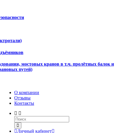
езопасности
ектротали)
одъёмников
дования, мостовых кранов в т.ч. пролётных балок и
рановых путей)
О компании
Отзывы
Контакты
Личный кабинет