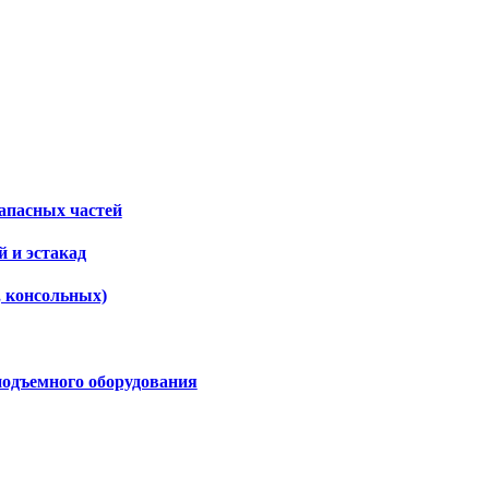
апасных частей
 и эстакад
, консольных)
подъемного оборудования