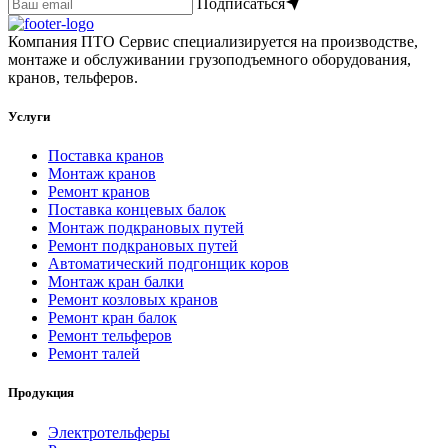
Подписаться
Компания ПТО Сервис специализируется на производстве,
монтаже и обслуживании грузоподъемного оборудования,
кранов, тельферов.
Услуги
Поставка кранов
Монтаж кранов
Ремонт кранов
Поставка концевых балок
Монтаж подкрановых путей
Ремонт подкрановых путей
Автоматический подгонщик коров
Монтаж кран балки
Ремонт козловых кранов
Ремонт кран балок
Ремонт тельферов
Ремонт талей
Продукция
Электротельферы