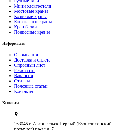
Ручные тали
Мини электротали
Мостовые краны
Козловые краны
Консольные краны
Кран балки
Подвесные краны
Информация
О компании
Доставка и оплата
Опросный лист
Реквизиты
Вакансии
Отзывы
Полезные статьи
Контакты
Контакты
163045 г. Архангельск Первый (Кузнечихинский
промузел) пр-зд д. 7