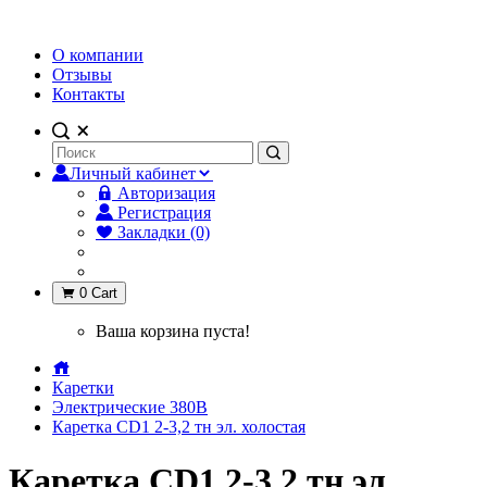
О компании
Отзывы
Контакты
Личный кабинет
Авторизация
Регистрация
Закладки (0)
0
Cart
Ваша корзина пуста!
Каретки
Электрические 380В
Каретка CD1 2-3,2 тн эл. холостая
Каретка CD1 2-3,2 тн эл.