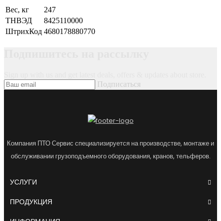
Вес, кг
247
ТНВЭД
8425110000
ШтрихКод
4680178880770
Подпишитесь на рассылку
Sign up with us and get latest deals, offers & updates about store.
Подписаться
Компания ПТО Сервис специализируется на производстве, монтаже и
обслуживании грузоподъемного оборудования, кранов, тельферов.
УСЛУГИ
ПРОДУКЦИЯ