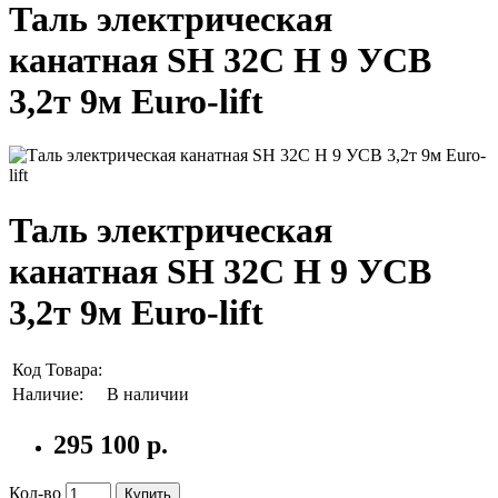
Таль электрическая
канатная SH 32С H 9 УСВ
3,2т 9м Euro-lift
Таль электрическая
канатная SH 32С H 9 УСВ
3,2т 9м Euro-lift
Код Товара:
Наличие:
В наличии
295 100 р.
Кол-во
Купить