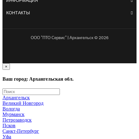
ИНФОРМАЦИЯ
КОНТАКТЫ
ООО "ПТО Сервис" | Архангельск © 2026
×
Ваш город: Архангельская обл.
Архангельск
Великий Новгород
Вологда
Мурманск
Петрозаводск
Псков
Санкт-Петербург
Уфа