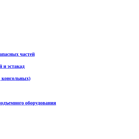
апасных частей
 и эстакад
, консольных)
подъемного оборудования