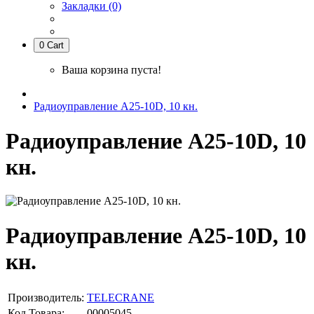
Закладки (0)
0
Cart
Ваша корзина пуста!
Радиоуправление А25-10D, 10 кн.
Радиоуправление А25-10D, 10
кн.
Радиоуправление А25-10D, 10
кн.
Производитель:
TELECRANE
Код Товара:
00005045