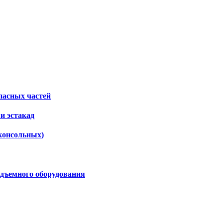
пасных частей
и эстакад
консольных)
дъемного оборудования