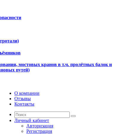
опасности
ктротали)
дъёмников
ования, мостовых кранов в т.ч. пролётных балок и
ановых путей)
О компании
Отзывы
Контакты
Личный кабинет
Авторизация
Регистрация