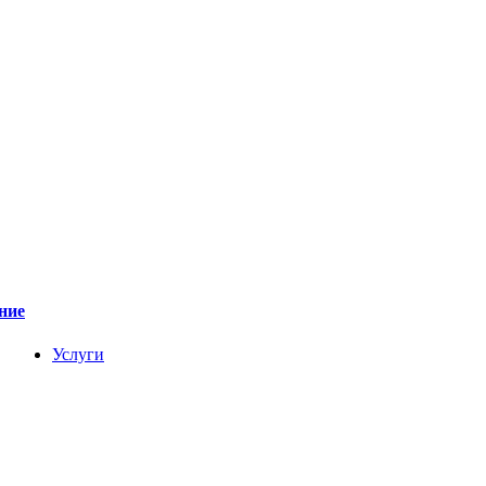
ние
Услуги