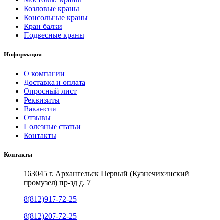
Козловые краны
Консольные краны
Кран балки
Подвесные краны
Информация
О компании
Доставка и оплата
Опросный лист
Реквизиты
Вакансии
Отзывы
Полезные статьи
Контакты
Контакты
163045 г. Архангельск Первый (Кузнечихинский
промузел) пр-зд д. 7
8(812)917-72-25
8(812)207-72-25