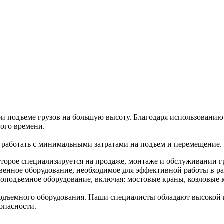
и подъеме грузов на большую высоту. Благодаря использованию 
ого времени.
т работать с минимальными затратами на подъем и перемещение.
торое специализируется на продаже, монтаже и обслуживании г
венное оборудование, необходимое для эффективной работы в ра
оподъемное оборудование, включая: мостовые краны, козловые к
дъемного оборудования. Наши специалисты обладают высокой к
опасности.