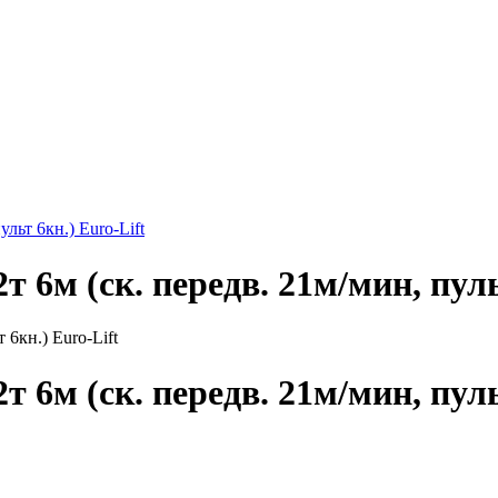
льт 6кн.) Euro-Lift
 6м (ск. передв. 21м/мин, пуль
 6м (ск. передв. 21м/мин, пуль