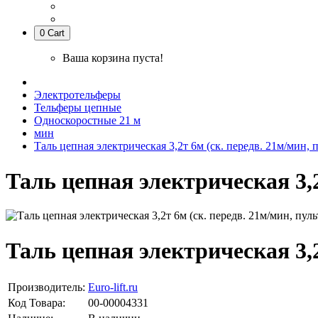
0
Cart
Ваша корзина пуста!
Электротельферы
Тельферы цепные
Односкоростные 21 м
мин
Таль цепная электрическая 3,2т 6м (ск. передв. 21м/мин, пу
Таль цепная электрическая 3,2т
Таль цепная электрическая 3,2т
Производитель:
Euro-lift.ru
Код Товара:
00-00004331