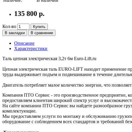
Наличие:
В наличии
135 800 р.
Кол-во
Купить
В закладки
В сравнение
Описание
Характеристики
Таль цепная электрическая 3,2т 6м Euro-Lift.ru
Цепная электрическая таль EURO-LIFT находит применение пр
труда выдерживает подъем и подвешивание в течение длительн
Двигатель потребляет малое количество энергии, что позволяе
Компания ПТО Сервис - это производственное предприятие, ко
предоставляем клиентам широкий спектр услуг и высококачест
На сайте компании ПТО Сервис вы найдете разнообразное груз
комплектующие.
Мы предоставляем услуги по монтажу и обслуживанию грузопо
оборудование с соблюдением всех стандартов и требований без