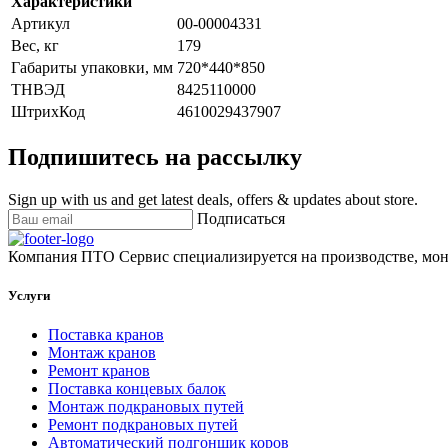
Характеристики
Артикул
00-00004331
Вес, кг
179
Габариты упаковки, мм
720*440*850
ТНВЭД
8425110000
ШтрихКод
4610029437907
Подпишитесь на рассылку
Sign up with us and get latest deals, offers & updates about store.
Подписаться
Компания ПТО Сервис специализируется на производстве, мон
Услуги
Поставка кранов
Монтаж кранов
Ремонт кранов
Поставка концевых балок
Монтаж подкрановых путей
Ремонт подкрановых путей
Автоматический подгонщик коров