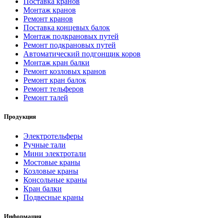
Поставка кранов
Монтаж кранов
Ремонт кранов
Поставка концевых балок
Монтаж подкрановых путей
Ремонт подкрановых путей
Автоматический подгонщик коров
Монтаж кран балки
Ремонт козловых кранов
Ремонт кран балок
Ремонт тельферов
Ремонт талей
Продукция
Электротельферы
Ручные тали
Мини электротали
Мостовые краны
Козловые краны
Консольные краны
Кран балки
Подвесные краны
Информация