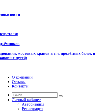
езопасности
ектротали)
одъёмников
дования, мостовых кранов в т.ч. пролётных балок и
рановых путей)
О компании
Отзывы
Контакты
Личный кабинет
Авторизация
Регистрация