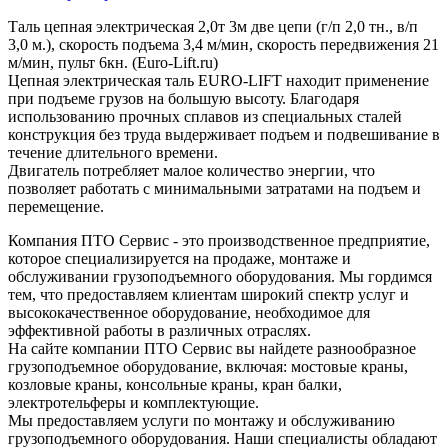
Таль цепная электрическая 2,0т 3м две цепи (г/п 2,0 тн., в/п
3,0 м.), скорость подъема 3,4 м/мин, скорость передвижения 21
м/мин, пульт 6кн. (Euro-Lift.ru)
Цепная электрическая таль EURO-LIFT находит применение
при подъеме грузов на большую высоту. Благодаря
использованию прочных сплавов из специальных сталей
конструкция без труда выдерживает подъем и подвешивание в
течение длительного времени.
Двигатель потребляет малое количество энергии, что
позволяет работать с минимальными затратами на подъем и
перемещение.
Компания ПТО Сервис - это производственное предприятие,
которое специализируется на продаже, монтаже и
обслуживании грузоподъемного оборудования. Мы гордимся
тем, что предоставляем клиентам широкий спектр услуг и
высококачественное оборудование, необходимое для
эффективной работы в различных отраслях.
На сайте компании ПТО Сервис вы найдете разнообразное
грузоподъемное оборудование, включая: мостовые краны,
козловые краны, консольные краны, кран балки,
электротельферы и комплектующие.
Мы предоставляем услуги по монтажу и обслуживанию
грузоподъемного оборудования. Наши специалисты обладают