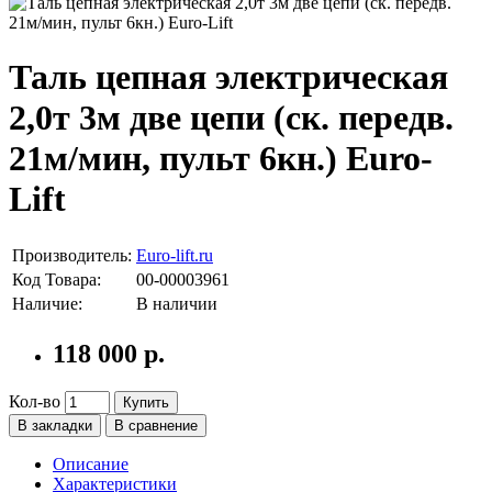
Таль цепная электрическая
2,0т 3м две цепи (ск. передв.
21м/мин, пульт 6кн.) Euro-
Lift
Производитель:
Euro-lift.ru
Код Товара:
00-00003961
Наличие:
В наличии
118 000 р.
Кол-во
Купить
В закладки
В сравнение
Описание
Характеристики