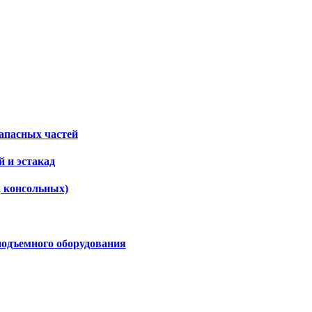
апасных частей
 и эстакад
, консольных)
подъемного оборудования