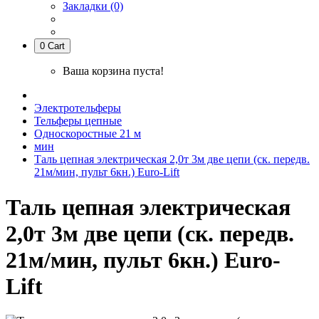
Закладки (0)
0
Cart
Ваша корзина пуста!
Электротельферы
Тельферы цепные
Односкоростные 21 м
мин
Таль цепная электрическая 2,0т 3м две цепи (ск. передв.
21м/мин, пульт 6кн.) Euro-Lift
Таль цепная электрическая
2,0т 3м две цепи (ск. передв.
21м/мин, пульт 6кн.) Euro-
Lift