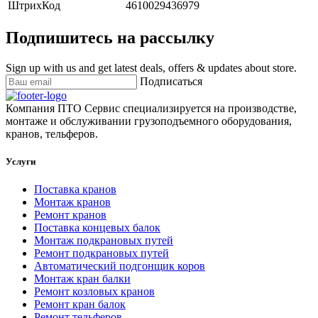
ШтрихКод
4610029436979
Подпишитесь на рассылку
Sign up with us and get latest deals, offers & updates about store.
Подписаться
Компания ПТО Сервис специализируется на производстве,
монтаже и обслуживании грузоподъемного оборудования,
кранов, тельферов.
Услуги
Поставка кранов
Монтаж кранов
Ремонт кранов
Поставка концевых балок
Монтаж подкрановых путей
Ремонт подкрановых путей
Автоматический подгонщик коров
Монтаж кран балки
Ремонт козловых кранов
Ремонт кран балок
Ремонт тельферов