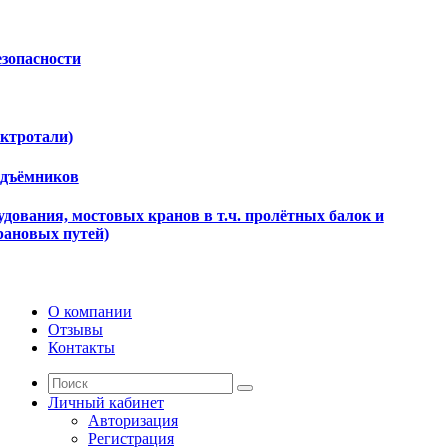
езопасности
ектротали)
одъёмников
дования, мостовых кранов в т.ч. пролётных балок и
рановых путей)
О компании
Отзывы
Контакты
Личный кабинет
Авторизация
Регистрация