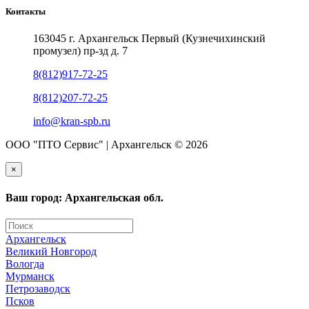
Контакты
163045 г. Архангельск Первый (Кузнечихинский
промузел) пр-зд д. 7
8(812)917-72-25
8(812)207-72-25
info@kran-spb.ru
ООО "ПТО Сервис" | Архангельск © 2026
×
Ваш город: Архангельская обл.
Архангельск
Великий Новгород
Вологда
Мурманск
Петрозаводск
Псков