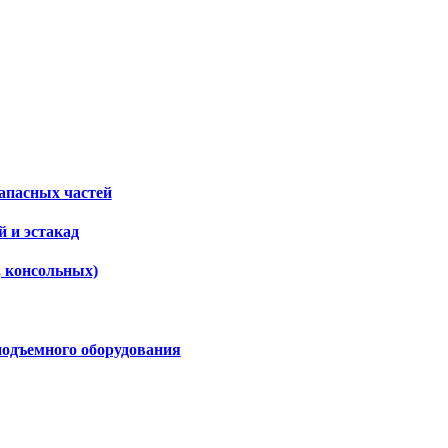
апасных частей
 и эстакад
, консольных)
подъемного оборудования