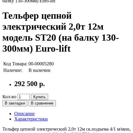
Тельфер цепной
электрический 2,0т 12м
модель ST20 (на балку 130-
300мм) Euro-lift
Код Товара:
00-00005280
Наличие:
В наличии
292 500 р.
Кол-во
Купить
В закладки
В сравнение
Описание
Характеристики
Тельфер цепной электрический 2,0т 12м ск.подъема 4/1 м/мин,