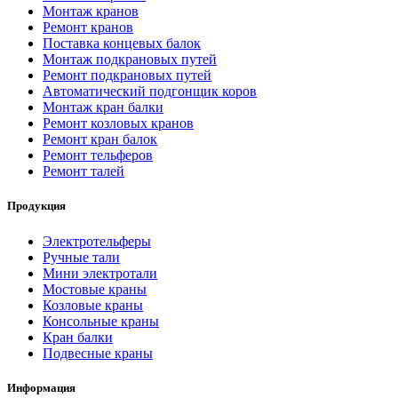
Монтаж кранов
Ремонт кранов
Поставка концевых балок
Монтаж подкрановых путей
Ремонт подкрановых путей
Автоматический подгонщик коров
Монтаж кран балки
Ремонт козловых кранов
Ремонт кран балок
Ремонт тельферов
Ремонт талей
Продукция
Электротельферы
Ручные тали
Мини электротали
Мостовые краны
Козловые краны
Консольные краны
Кран балки
Подвесные краны
Информация