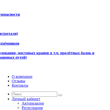
езопасности
ектротали)
одъёмников
дования, мостовых кранов в т.ч. пролётных балок и
рановых путей)
О компании
Отзывы
Контакты
Личный кабинет
Авторизация
Регистрация