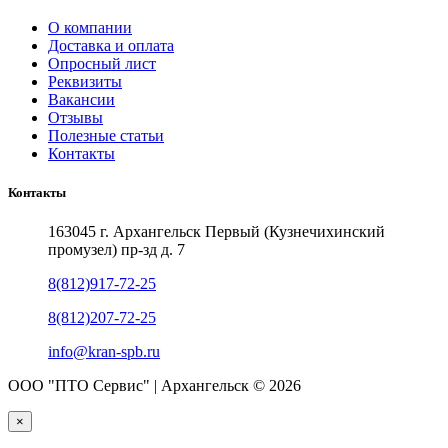
О компании
Доставка и оплата
Опросный лист
Реквизиты
Вакансии
Отзывы
Полезные статьи
Контакты
Контакты
163045 г. Архангельск Первый (Кузнечихинский
промузел) пр-зд д. 7
8(812)917-72-25
8(812)207-72-25
info@kran-spb.ru
ООО "ПТО Сервис" | Архангельск © 2026
×