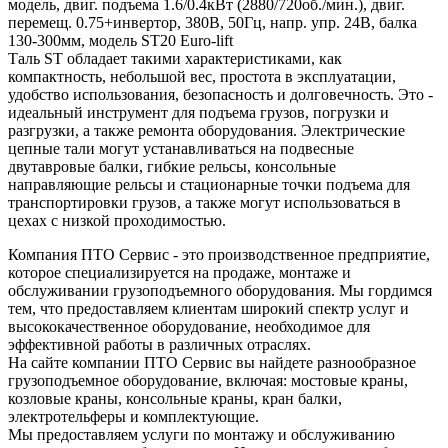
модель, двиг. подъема 1.6/0.4кВт (2880/720об./мин.), двиг.
перемещ. 0.75+инвертор, 380В, 50Гц, напр. упр. 24В, балка
130-300мм, модель ST20 Euro-lift
Таль ST обладает такими характеристиками, как
компактность, небольшой вес, простота в эксплуатации,
удобство использования, безопасность и долговечность. Это -
идеальный инструмент для подъема грузов, погрузки и
разгрузки, а также ремонта оборудования. Электрические
цепные тали могут устанавливаться на подвесные
двутавровые балки, гибкие рельсы, консольные
направляющие рельсы и стационарные точки подъема для
транспортировки грузов, а также могут использоваться в
цехах с низкой проходимостью.
Компания ПТО Сервис - это производственное предприятие,
которое специализируется на продаже, монтаже и
обслуживании грузоподъемного оборудования. Мы гордимся
тем, что предоставляем клиентам широкий спектр услуг и
высококачественное оборудование, необходимое для
эффективной работы в различных отраслях.
На сайте компании ПТО Сервис вы найдете разнообразное
грузоподъемное оборудование, включая: мостовые краны,
козловые краны, консольные краны, кран балки,
электротельферы и комплектующие.
Мы предоставляем услуги по монтажу и обслуживанию