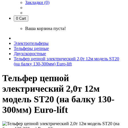
Закладки (0)
0
Cart
Ваша корзина пуста!
Электротельферы
Тельферы цепные
Двухскоростные
Тельфер цепной электрический 2,0т 12м модель ST20
(на балку 130-300мм) Euro-lift
Тельфер цепной
электрический 2,0т 12м
модель ST20 (на балку 130-
300мм) Euro-lift