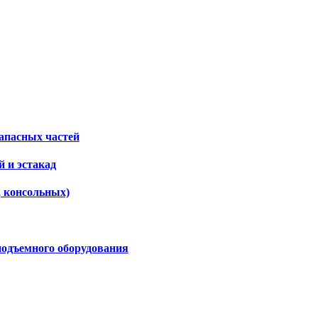
апасных частей
 и эстакад
, консольных)
подъемного оборудования