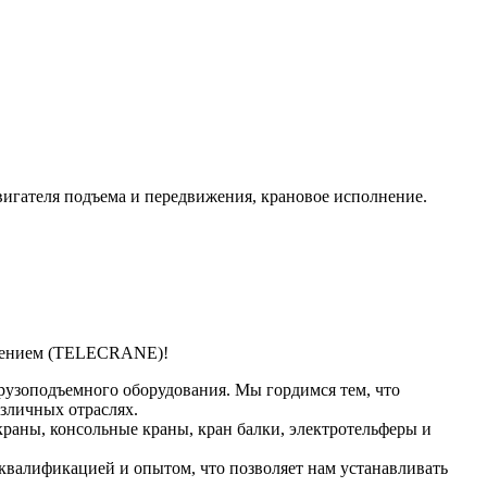
двигателя подъема и передвижения, крановое исполнение.
влением (TELECRANE)!
рузоподъемного оборудования. Мы гордимся тем, что
зличных отраслях.
раны, консольные краны, кран балки, электротельферы и
валификацией и опытом, что позволяет нам устанавливать