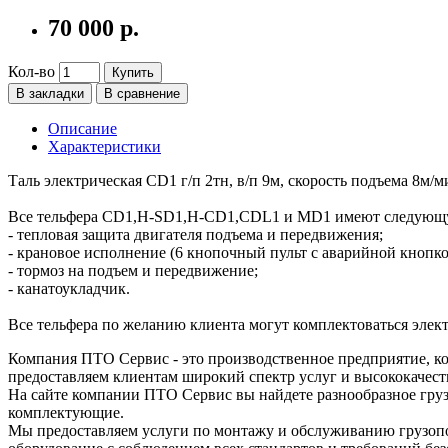
70 000 р.
Кол-во
Купить
В закладки
В сравнение
Описание
Характеристики
Таль электрическая CD1 г/п 2тн, в/п 9м, скорость подъема 8м/
Все тельфера CD1,H-SD1,H-CD1,CDL1 и MD1 имеют следующ
- тепловая защита двигателя подъема и передвижения;
- крановое исполнение (6 кнопочный пульт с аварийной кнопко
- тормоз на подъем и передвижение;
- канатоукладчик.
Все тельфера по желанию клиента могут комплектоваться эл
Компания ПТО Сервис - это производственное предприятие, ко
предоставляем клиентам широкий спектр услуг и высококачест
На сайте компании ПТО Сервис вы найдете разнообразное груз
комплектующие.
Мы предоставляем услуги по монтажу и обслуживанию грузопо