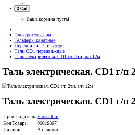
0
Cart
Ваша корзина пуста!
Электротельферы
Тельферы канатные
Передвижные тельферы
Тали CD1 передвижные
Таль электрическая. CD1 г/п 2тн, в/п 12м
Таль электрическая. CD1 г/п 2
Таль электрическая. CD1 г/п 2
Производитель:
Euro-lift.ru
Код Товара:
00019397
Наличие:
В наличии