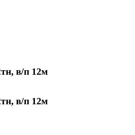
тн, в/п 12м
тн, в/п 12м