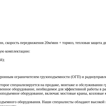
мин, скорость передвижения 20м/мин + тормоз, тепловая защита 
ую комплектацию:
й);
ектронным ограничителем грузоподъемности (ОГП) и радиоупра
торое специализируется на продаже, монтаже и обслуживании г
венное оборудование, необходимое для эффективной работы в ра
оподъемное оборудование, включая: мостовые краны, козловые к
дъемного оборудования. Наши специалисты обладают высокой к