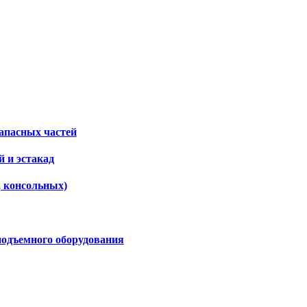
апасных частей
 и эстакад
, консольных)
подъемного оборудования