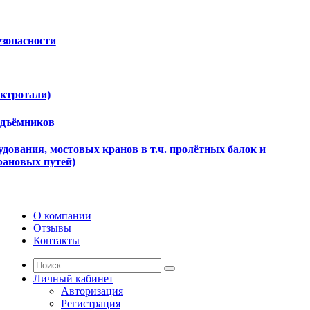
езопасности
ектротали)
одъёмников
дования, мостовых кранов в т.ч. пролётных балок и
рановых путей)
О компании
Отзывы
Контакты
Личный кабинет
Авторизация
Регистрация