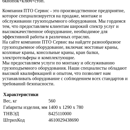
6кнопок+ключ+стоп.
Компания ПТО Сервис - это производственное предприятие,
которое специализируется на продаже, монтаже и
обслуживании грузоподъемного оборудования. Мы гордимся
тем, что предоставляем клиентам широкий спектр услуг и
высококачественное оборудование, необходимое для
эффективной работы в различных отраслях.
На сайте компании ПТО Сервис вы найдете разнообразное
грузоподъемное оборудование, включая: мостовые краны,
козловые краны, консольные краны, кран балки,
электротельферы и комплектующие.
Мы предоставляем услуги по монтажу и обслуживанию
грузоподъемного оборудования. Наши специалисты обладают
высокой квалификацией и опытом, что позволяет нам
устанавливать оборудование с соблюдением всех стандартов и
требований безопасности.
Характеристики
Вес, кг
560
Габариты изделия, мм
1400 x 1290 x 780
ТНВЭД
8425110000
ШтрихКод
4610029438690