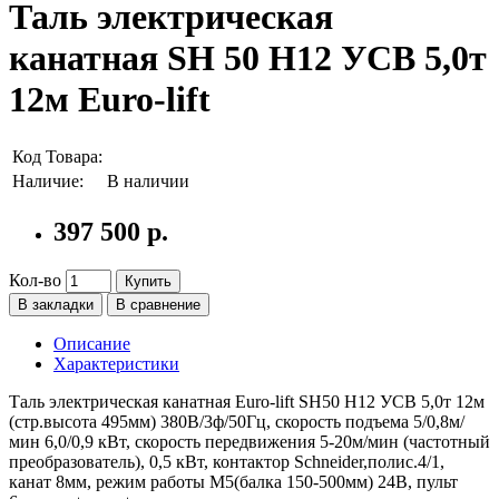
Таль электрическая
канатная SH 50 H12 УСВ 5,0т
12м Euro-lift
Код Товара:
Наличие:
В наличии
397 500 р.
Кол-во
Купить
В закладки
В сравнение
Описание
Характеристики
Таль электрическая канатная Euro-lift SH50 H12 УСВ 5,0т 12м
(стр.высота 495мм) 380В/3ф/50Гц, скорость подъема 5/0,8м/
мин 6,0/0,9 кВт, скорость передвижения 5-20м/мин (частотный
преобразователь), 0,5 кВт, контактор Schneider,полис.4/1,
канат 8мм, режим работы M5(балка 150-500мм) 24В, пульт