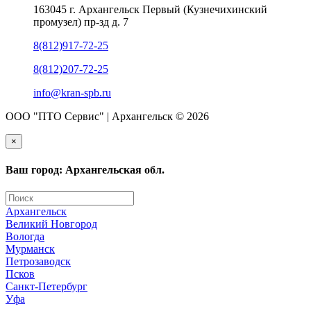
163045 г. Архангельск Первый (Кузнечихинский
промузел) пр-зд д. 7
8(812)917-72-25
8(812)207-72-25
info@kran-spb.ru
ООО "ПТО Сервис" | Архангельск © 2026
×
Ваш город: Архангельская обл.
Архангельск
Великий Новгород
Вологда
Мурманск
Петрозаводск
Псков
Санкт-Петербург
Уфа