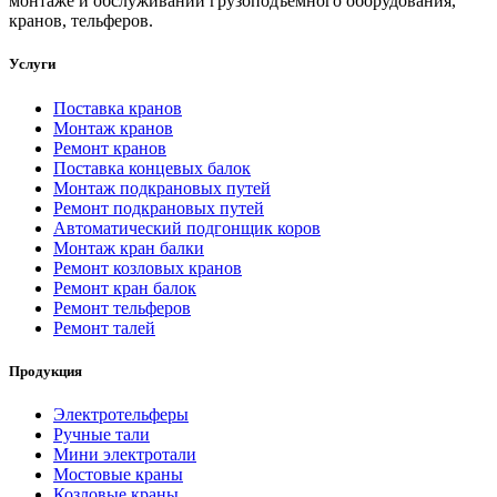
монтаже и обслуживании грузоподъемного оборудования,
кранов, тельферов.
Услуги
Поставка кранов
Монтаж кранов
Ремонт кранов
Поставка концевых балок
Монтаж подкрановых путей
Ремонт подкрановых путей
Автоматический подгонщик коров
Монтаж кран балки
Ремонт козловых кранов
Ремонт кран балок
Ремонт тельферов
Ремонт талей
Продукция
Электротельферы
Ручные тали
Мини электротали
Мостовые краны
Козловые краны