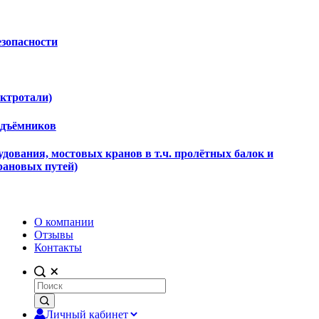
езопасности
ектротали)
одъёмников
дования, мостовых кранов в т.ч. пролётных балок и
рановых путей)
О компании
Отзывы
Контакты
Личный кабинет