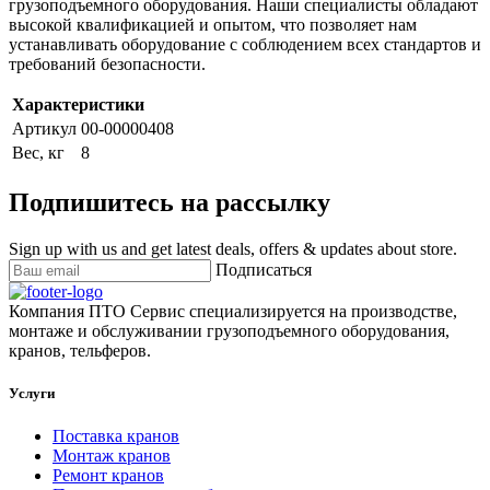
грузоподъемного оборудования. Наши специалисты обладают
высокой квалификацией и опытом, что позволяет нам
устанавливать оборудование с соблюдением всех стандартов и
требований безопасности.
Характеристики
Артикул
00-00000408
Вес, кг
8
Подпишитесь на рассылку
Sign up with us and get latest deals, offers & updates about store.
Подписаться
Компания ПТО Сервис специализируется на производстве,
монтаже и обслуживании грузоподъемного оборудования,
кранов, тельферов.
Услуги
Поставка кранов
Монтаж кранов
Ремонт кранов