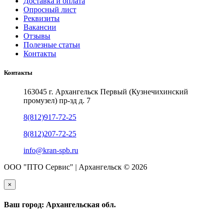
Доставка и оплата
Опросный лист
Реквизиты
Вакансии
Отзывы
Полезные статьи
Контакты
Контакты
163045 г. Архангельск Первый (Кузнечихинский
промузел) пр-зд д. 7
8(812)917-72-25
8(812)207-72-25
info@kran-spb.ru
ООО "ПТО Сервис" | Архангельск © 2026
×
Ваш город: Архангельская обл.