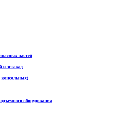
апасных частей
 и эстакад
, консольных)
подъемного оборудования