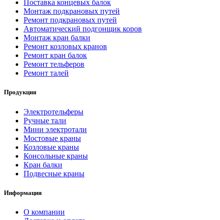
Поставка концевых балок
Монтаж подкрановых путей
Ремонт подкрановых путей
Автоматический подгонщик коров
Монтаж кран балки
Ремонт козловых кранов
Ремонт кран балок
Ремонт тельферов
Ремонт талей
Продукция
Электротельферы
Ручные тали
Мини электротали
Мостовые краны
Козловые краны
Консольные краны
Кран балки
Подвесные краны
Информация
О компании