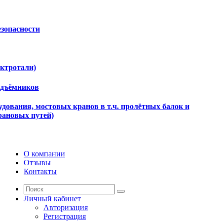
езопасности
ектротали)
одъёмников
дования, мостовых кранов в т.ч. пролётных балок и
рановых путей)
О компании
Отзывы
Контакты
Личный кабинет
Авторизация
Регистрация